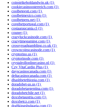
coinstrikeholdandwin.uk
(1)
cookiecasinoosterreich.com
(1)
coolbeteesti.com
(1)
coolbetmexico.com
(1)
coolbetperu.net
(1)
corgibetportugal.com
(1)
costaaraucania.cl
(1)
couner
(1)
crazyluckcasinode.com
(1)
crazytimegaming.com
(1)
crossyroadgambling.co.uk
(1)
crowncoinscasinode.com
(1)
cryptorino.us
(1)
cryptorinode.com
(1)
crystalrollonlinecasino.nl
(1)
Czy VitaCardio Plus
(1)
dayscasinocanada.com
(1)
deltacasinocanada.com
(1)
dhashbetethiopia.com
(1)
doradobet-us.us
(1)
doradobetargentina.com
(1)
doradobetchile.net
(1)
doxxbetaustria.com
(1)
doxxbetcz.com
(1)
draftkingsbulgaria.com
(1)