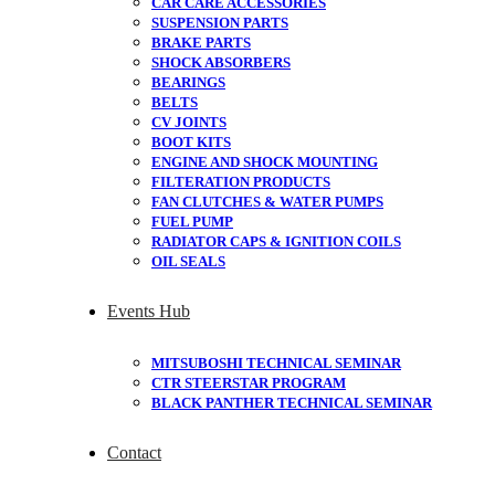
CAR CARE ACCESSORIES
SUSPENSION PARTS
BRAKE PARTS
SHOCK ABSORBERS
BEARINGS
BELTS
CV JOINTS
BOOT KITS
ENGINE AND SHOCK MOUNTING
FILTERATION PRODUCTS
FAN CLUTCHES & WATER PUMPS
FUEL PUMP
RADIATOR CAPS & IGNITION COILS
OIL SEALS
Events Hub
MITSUBOSHI TECHNICAL SEMINAR
CTR STEERSTAR PROGRAM
BLACK PANTHER TECHNICAL SEMINAR
Contact