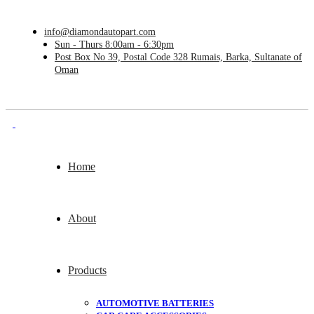
info@diamondautopart.com
Sun - Thurs 8:00am - 6:30pm
Post Box No 39, Postal Code 328 Rumais, Barka, Sultanate of
Oman
Home
About
Products
AUTOMOTIVE BATTERIES