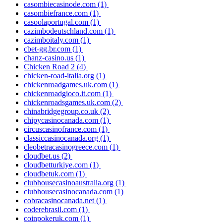
casombiecasinode.com
(1)
casombiefrance.com
(1)
casoolaportugal.com
(1)
cazimbodeutschland.com
(1)
cazimboitaly.com
(1)
cbet-gg.br.com
(1)
chanz-casino.us
(1)
Chicken Road 2
(4)
chicken-road-italia.org
(1)
chickenroadgames.uk.com
(1)
chickenroadgioco.it.com
(1)
chickenroadsgames.uk.com
(2)
chinabridgegroup.co.uk
(2)
chipycasinocanada.com
(1)
circuscasinofrance.com
(1)
classiccasinocanada.org
(1)
cleobetracasinogreece.com
(1)
cloudbet.us
(2)
cloudbetturkiye.com
(1)
cloudbetuk.com
(1)
clubhousecasinoaustralia.org
(1)
clubhousecasinocanada.com
(1)
cobracasinocanada.net
(1)
coderebrasil.com
(1)
coinpokeruk.com
(1)