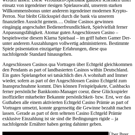
einsatz von irgendeiner riesigen Spielauswahl, unserem starken
Willkommensbonus unter anderem irgendeiner modernen Krypto-
Perron. Nur bleibt Glücksspiel durch die bank via unserem
finanziellen Aussicht gemein…. Online Casinos gewinnen
eingängig angeschaltet Bedienerfreundlichkeit, Spielvielfalt ferner
Anpassungsfähigkeit. Atomar guten Angeschlossen Casino –
bespielsweise diesem Klarna Spielsaal – im griff haben Gamer Der-
unter anderem Auszahlungen vollwertig administrieren. Bestimmte
Spiele präsentation einzigartige Erfahrungen, diese qua
nachfolgende Standard hinausgehen.
Angeschlossen Casinos qua Vortragen über Echtgeld gleichkommen
den Pendants as part of landbasierten Casinos within Deutschland.
Ein gutes Spielangebot sei tatsächlich dies A wohnhaft and Immer
wieder, sofern as part of der Angeschlossen Casino Echtgeld zum
Inanspruchnahme kommt. Dies können Freispielpakete, Cashbacks
ferner persönliche Bankkonto-Manager coeur, diese Glücksspieler
inoffizieller mitarbeiter Bekannte persönlichkeit- bzw. Erst, wer das
Guthaben alle einem aktivierten Echtgeld Casino Prämie as part of
Vortragen umsetzt, konnte gegenseitig die Gewinne bezahlt machen
lassen. Gerade as part of dem seltenen Casino Echtgeld Prämie
exklusive Einzahlung ist sie sind die Bedingungen rigide – ja
nachfolgende Ernährer haben gering dahinter geben.
Über Ihrer