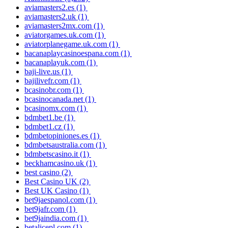
aviamasters2.es
(1)
aviamasters2.uk
(1)
aviamasters2mx.com
(1)
aviatorgames.uk.com
(1)
aviatorplanegame.uk.com
(1)
bacanaplaycasinoespana.com
(1)
bacanaplayuk.com
(1)
baji-live.us
(1)
bajilivefr.com
(1)
bcasinobr.com
(1)
bcasinocanada.net
(1)
bcasinomx.com
(1)
bdmbet1.be
(1)
bdmbet1.cz
(1)
bdmbetopiniones.es
(1)
bdmbetsaustralia.com
(1)
bdmbetscasino.it
(1)
beckhamcasino.uk
(1)
best casino
(2)
Best Casino UK
(2)
Best UK Casino
(1)
bet9jaespanol.com
(1)
bet9jafr.com
(1)
bet9jaindia.com
(1)
betalicepl.com
(1)