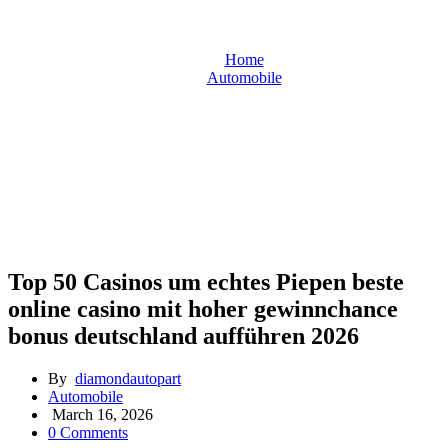
Home
Automobile
Top 50 Casinos um echtes Piepen beste online casino mit
hoher gewinnchance bonus deutschland aufführen 2026
Top 50 Casinos um echtes Piepen beste
online casino mit hoher gewinnchance
bonus deutschland aufführen 2026
By
diamondautopart
Automobile
March 16, 2026
0 Comments