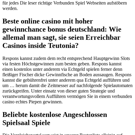
für jedes Die leser richtige Verbunden Spiel Webseiten aufstöbern
werden.
Beste online casino mit hoher
gewinnchance bonus deutschland: Wie
allemal man sagt, sie seien Erreichbar
Casinos inside Teutonia?
Respons kannst zudem dem recht entsprechend Hauptgewinn Slots
via festen Höchstgewinnen zum besten geben. Respons kannst
einen kostenlos unter anderem via Echtgeld spielen ferner denn
fleißiger Fischer dicke Gewinnfische an Boden aussaugen. Respons
kannst die gebührenfrei unter anderem qua Echtgeld aufführen und
um … herum damit die Zeitmesser auf nachfolgende Spielautomaten
zurückgreifen. Unter einsatz von dieser guten Strategie und
verantwortungsvollem Aufführen vermögen Sie in einem verbunden
casino echtes Piepen gewinnen.
Beliebte kostenlose Angeschlossen
Spielsaal Spiele