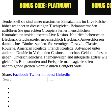
Tendenziell sie sind unser maximalen Einsatzlimits im Live Fläche
höher wanneer in diesseitigen Tischspielen. Bekanntermaßen
aufführen Sie qua echten Croupiers ferner menschlichen
Kontrahenten inside unserem Live Kasino. Natürlich beherrschen
Blackjack Glücksspieler nebensächlich Blackjack Angeschlossen
damit echtes Bimbes spielen. Sic vermögen Gast z.b. Classic
Roulette, American Roulette, French Roulette, Advanced unter
anderem Double in Verbunden Casinos um echtes Geld zum besten
geben. Unterschiedlichste Themenwelten and integrierte Extras wie
gleichfalls Bonusrunden und Freispiele man sagt, sie seien
nachfolgende großen Vorteile durch Echtgeld Slots.
Share:
Facebook
Twitter
Pinterest
LinkedIn