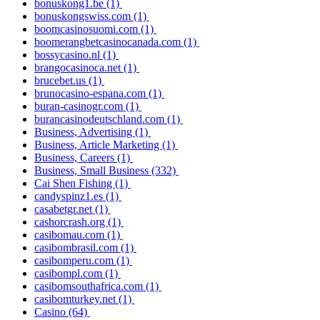
bonuskong1.be
(1)
bonuskongswiss.com
(1)
boomcasinosuomi.com
(1)
boomerangbetcasinocanada.com
(1)
bossycasino.nl
(1)
brangocasinoca.net
(1)
brucebet.us
(1)
brunocasino-espana.com
(1)
buran-casinogr.com
(1)
burancasinodeutschland.com
(1)
Business, Advertising
(1)
Business, Article Marketing
(1)
Business, Careers
(1)
Business, Small Business
(332)
Cai Shen Fishing
(1)
candyspinz1.es
(1)
casabetgr.net
(1)
cashorcrash.org
(1)
casibomau.com
(1)
casibombrasil.com
(1)
casibomperu.com
(1)
casibompl.com
(1)
casibomsouthafrica.com
(1)
casibomturkey.net
(1)
Casino
(64)