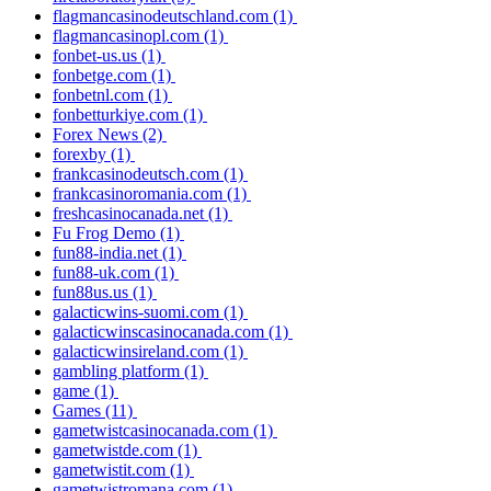
flagmancasinodeutschland.com
(1)
flagmancasinopl.com
(1)
fonbet-us.us
(1)
fonbetge.com
(1)
fonbetnl.com
(1)
fonbetturkiye.com
(1)
Forex News
(2)
forexby
(1)
frankcasinodeutsch.com
(1)
frankcasinoromania.com
(1)
freshcasinocanada.net
(1)
Fu Frog Demo
(1)
fun88-india.net
(1)
fun88-uk.com
(1)
fun88us.us
(1)
galacticwins-suomi.com
(1)
galacticwinscasinocanada.com
(1)
galacticwinsireland.com
(1)
gambling platform
(1)
game
(1)
Games
(11)
gametwistcasinocanada.com
(1)
gametwistde.com
(1)
gametwistit.com
(1)
gametwistromana.com
(1)