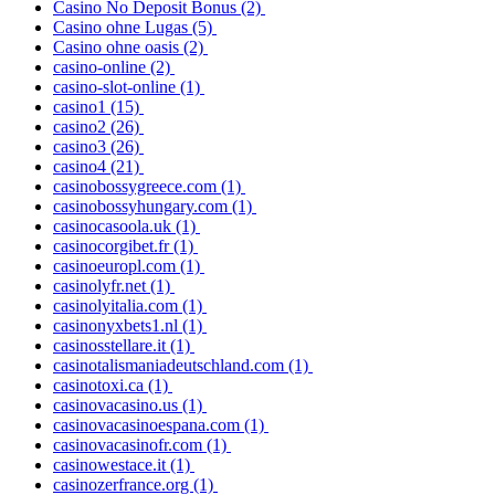
Casino No Deposit Bonus
(2)
Casino ohne Lugas
(5)
Casino ohne oasis
(2)
casino-online
(2)
casino-slot-online
(1)
casino1
(15)
casino2
(26)
casino3
(26)
casino4
(21)
casinobossygreece.com
(1)
casinobossyhungary.com
(1)
casinocasoola.uk
(1)
casinocorgibet.fr
(1)
casinoeuropl.com
(1)
casinolyfr.net
(1)
casinolyitalia.com
(1)
casinonyxbets1.nl
(1)
casinosstellare.it
(1)
casinotalismaniadeutschland.com
(1)
casinotoxi.ca
(1)
casinovacasino.us
(1)
casinovacasinoespana.com
(1)
casinovacasinofr.com
(1)
casinowestace.it
(1)
casinozerfrance.org
(1)