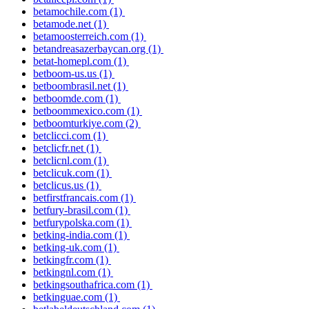
betamochile.com
(1)
betamode.net
(1)
betamoosterreich.com
(1)
betandreasazerbaycan.org
(1)
betat-homepl.com
(1)
betboom-us.us
(1)
betboombrasil.net
(1)
betboomde.com
(1)
betboommexico.com
(1)
betboomturkiye.com
(2)
betclicci.com
(1)
betclicfr.net
(1)
betclicnl.com
(1)
betclicuk.com
(1)
betclicus.us
(1)
betfirstfrancais.com
(1)
betfury-brasil.com
(1)
betfurypolska.com
(1)
betking-india.com
(1)
betking-uk.com
(1)
betkingfr.com
(1)
betkingnl.com
(1)
betkingsouthafrica.com
(1)
betkinguae.com
(1)