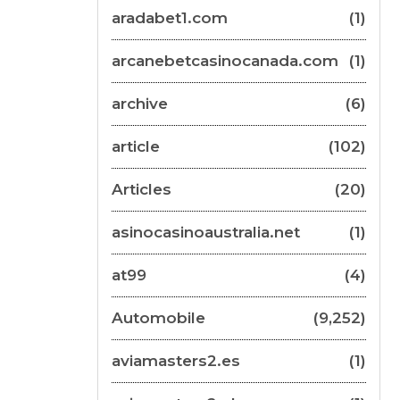
aradabet1.com
(1)
arcanebetcasinocanada.com
(1)
archive
(6)
article
(102)
Articles
(20)
asinocasinoaustralia.net
(1)
at99
(4)
Automobile
(9,252)
aviamasters2.es
(1)