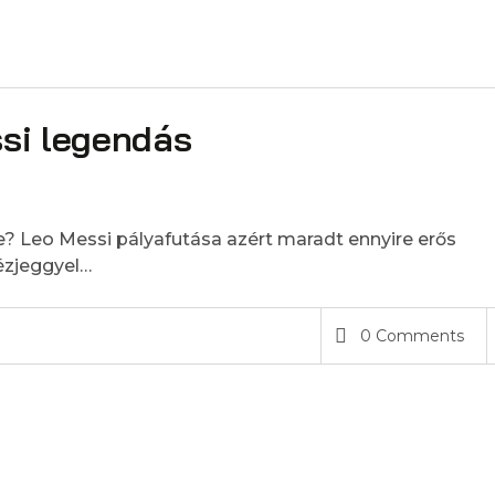
si legendás
? Leo Messi pályafutása azért maradt ennyire erős
kézjeggyel…
0 Comments