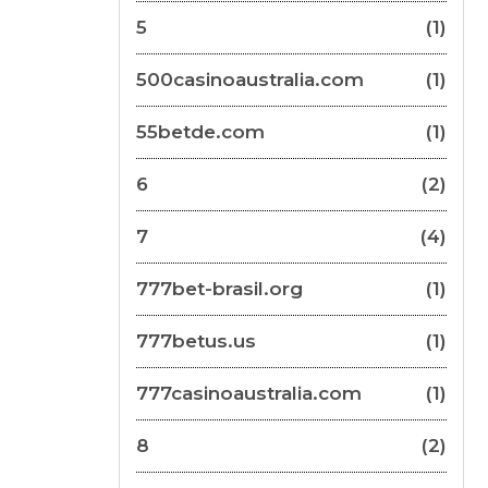
5
(1)
500casinoaustralia.com
(1)
55betde.com
(1)
6
(2)
7
(4)
777bet-brasil.org
(1)
777betus.us
(1)
777casinoaustralia.com
(1)
8
(2)