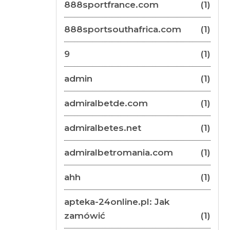
888sportfrance.com
(1)
888sportsouthafrica.com
(1)
9
(1)
admin
(1)
admiralbetde.com
(1)
admiralbetes.net
(1)
admiralbetromania.com
(1)
ahh
(1)
apteka-24online.pl: Jak
zamówić
(1)