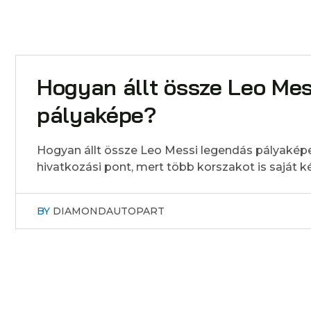
Hogyan állt össze Leo Mes
pályaképe?
Hogyan állt össze Leo Messi legendás pályaképe
hivatkozási pont, mert több korszakot is saját 
BY
DIAMONDAUTOPART