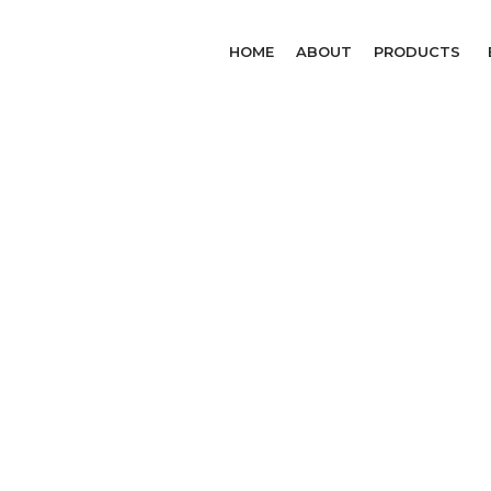
HOME
ABOUT
PRODUCTS
MY_TEXTS