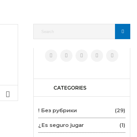
CATEGORIES
! Без рубрики
(29)
¿Es seguro jugar
(1)