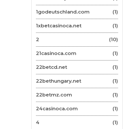
1godeutschland.com
(1)
1xbetcasinoca.net
(1)
2
(10)
21casinoca.com
(1)
22betcd.net
(1)
22bethungary.net
(1)
22betmz.com
(1)
24casinoca.com
(1)
4
(1)