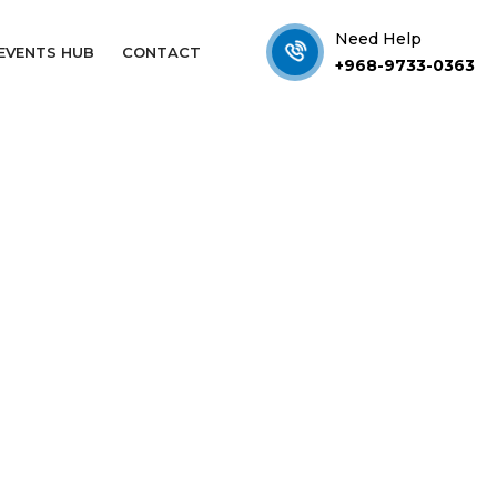
Need Help
EVENTS HUB
CONTACT
+968-9733-0363