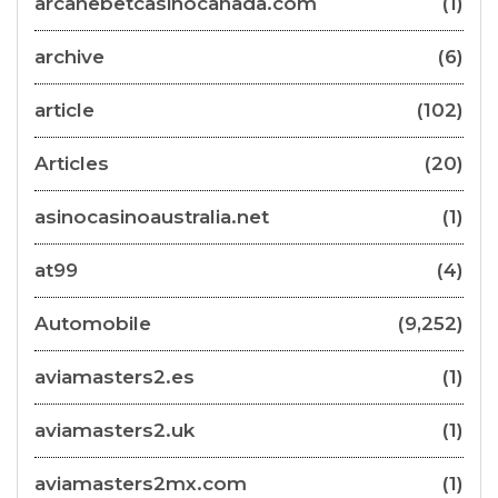
arcanebetcasinocanada.com
(1)
archive
(6)
article
(102)
Articles
(20)
asinocasinoaustralia.net
(1)
at99
(4)
Automobile
(9,252)
aviamasters2.es
(1)
aviamasters2.uk
(1)
aviamasters2mx.com
(1)