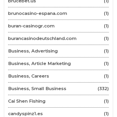
brucebet.us
(1)
brunocasino-espana.com
(1)
buran-casinogr.com
(1)
burancasinodeutschland.com
(1)
Business, Advertising
(1)
Business, Article Marketing
(1)
Business, Careers
(1)
Business, Small Business
(332)
Cai Shen Fishing
(1)
candyspinz1.es
(1)