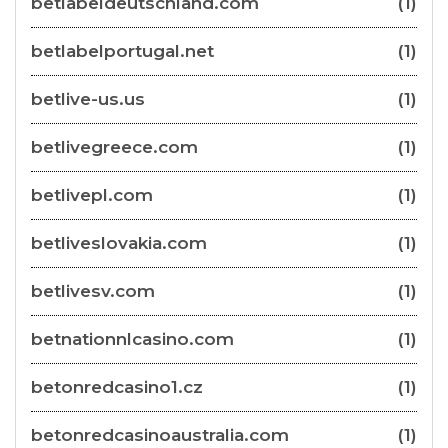
betlabeldeutschland.com
(1)
betlabelportugal.net
(1)
betlive-us.us
(1)
betlivegreece.com
(1)
betlivepl.com
(1)
betliveslovakia.com
(1)
betlivesv.com
(1)
betnationnlcasino.com
(1)
betonredcasino1.cz
(1)
betonredcasinoaustralia.com
(1)