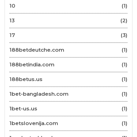
10
(1)
13
(2)
17
(3)
188betdeutche.com
(1)
188betindia.com
(1)
188betus.us
(1)
1bet-bangladesh.com
(1)
1bet-us.us
(1)
1betslovenija.com
(1)