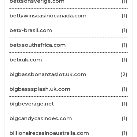
bettsonsverige.com
(1)
bettywinscasinocanada.com
(1)
betx-brasil.com
(1)
betxsouthafrica.com
(1)
betxuk.com
(1)
bigbassbonanzaslot.uk.com
(2)
bigbasssplash.uk.com
(1)
bigbeverage.net
(1)
bigcandycasinoes.com
(1)
billionairecasinoaustralia.com
(1)