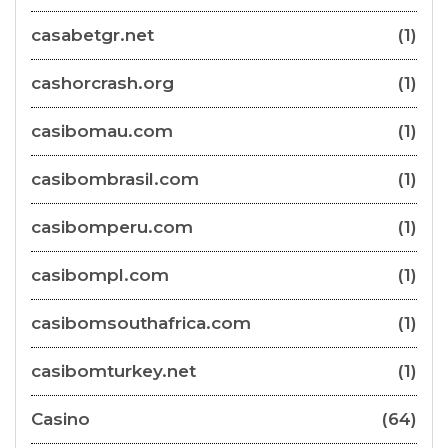
casabetgr.net
(1)
cashorcrash.org
(1)
casibomau.com
(1)
casibombrasil.com
(1)
casibomperu.com
(1)
casibompl.com
(1)
casibomsouthafrica.com
(1)
casibomturkey.net
(1)
Casino
(64)