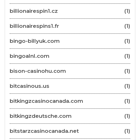
billionairespin1.cz
(1)
billionairespins1.fr
(1)
bingo-billyuk.com
(1)
bingoalnl.com
(1)
bison-casinohu.com
(1)
bitcasinous.us
(1)
bitkingzcasinocanada.com
(1)
bitkingzdeutsche.com
(1)
bitstarzcasinocanada.net
(1)