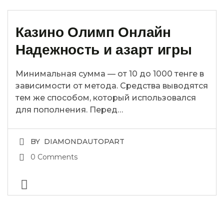
Казино Олимп Онлайн
Надежность и азарт игры
Минимальная сумма — от 10 до 1000 тенге в
зависимости от метода. Средства выводятся
тем же способом, который использовался
для пополнения. Перед…
BY
DIAMONDAUTOPART
0 Comments