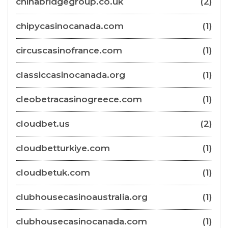
chinabridgegroup.co.uk
(2)
chipycasinocanada.com
(1)
circuscasinofrance.com
(1)
classiccasinocanada.org
(1)
cleobetracasinogreece.com
(1)
cloudbet.us
(2)
cloudbetturkiye.com
(1)
cloudbetuk.com
(1)
clubhousecasinoaustralia.org
(1)
clubhousecasinocanada.com
(1)