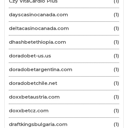
Czy VitaCardio Plus
(1)
dayscasinocanada.com
(1)
deltacasinocanada.com
(1)
dhashbetethiopia.com
(1)
doradobet-us.us
(1)
doradobetargentina.com
(1)
doradobetchile.net
(1)
doxxbetaustria.com
(1)
doxxbetcz.com
(1)
draftkingsbulgaria.com
(1)