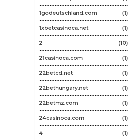
1godeutschland.com
(1)
1xbetcasinoca.net
(1)
2
(10)
21casinoca.com
(1)
22betcd.net
(1)
22bethungary.net
(1)
22betmz.com
(1)
24casinoca.com
(1)
4
(1)