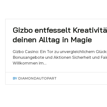
Gizbo entfesselt Kreativit
deinen Alltag in Magie
Gizbo Casino: Ein Tor zu unvergleichlichem Glüc
Bonusangebote und Aktionen Sicherheit und Fa
Willkommen im…
BY
DIAMONDAUTOPART