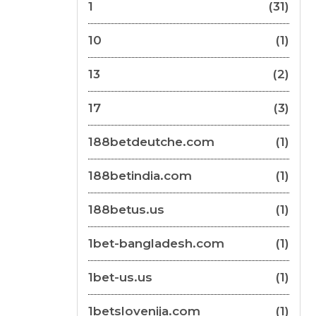
1
(31)
10
(1)
13
(2)
17
(3)
188betdeutche.com
(1)
188betindia.com
(1)
188betus.us
(1)
1bet-bangladesh.com
(1)
1bet-us.us
(1)
1betslovenija.com
(1)