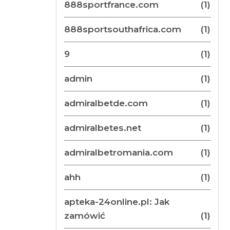
888sportfrance.com
(1)
888sportsouthafrica.com
(1)
9
(1)
admin
(1)
admiralbetde.com
(1)
admiralbetes.net
(1)
admiralbetromania.com
(1)
ahh
(1)
apteka-24online.pl: Jak
zamówić
(1)