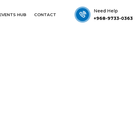
Need Help
EVENTS HUB
CONTACT
+968-9733-0363
OM