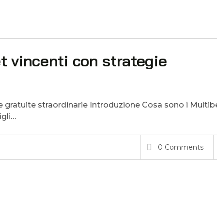
et vincenti con strategie
ie gratuite straordinarie Introduzione Cosa sono i Multib
igli…
0 Comments