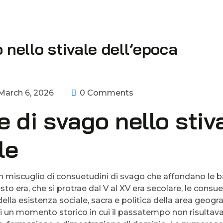
o nello stivale dell’epoca
arch 6, 2026
0 Comments
e di svago nello stiv
le
un miscuglio di consuetudini di svago che affondano le ba
o era, che si protrae dal V al XV era secolare, le consue
ella esistenza sociale, sacra e politica della area geogra
un momento storico in cui il passatempo non risultav