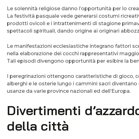
Le solennità religiose danno l’opportunità per lo cre
La festività pasquale vede generarsi costumi ricreativ
prodotti ovicoli e i intrattenimenti di stagione primave
spettacoli spirituali, dando origine ai originari abbozz
Le manifestazioni ecclesiastiche integrano fattori sce
nella elaborazione dei cocchi rappresentativi maggio
Tali episodi divengono opportunità per esibire la ben
I peregrinazioni ottengono caratteristiche di gioco, co
alberghi e le osterie lungo i cammini sacri diventano 
usanze da varie province nazionali ed dell’Europa.
Divertimenti d’azzar
della città