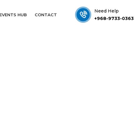
Need Help
EVENTS HUB
CONTACT
+968-9733-0363