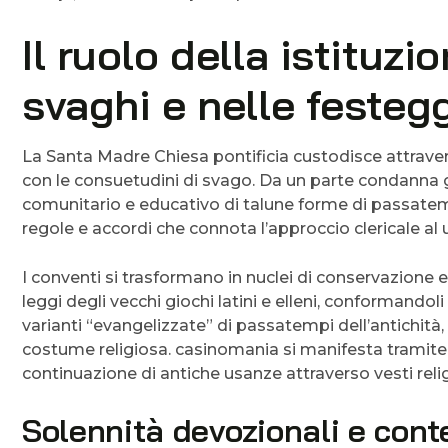
Il ruolo della istituzi
svaghi e nelle festeg
La Santa Madre Chiesa pontificia custodisce attrave
con le consuetudini di svago. Da un parte condanna gli 
comunitario e educativo di talune forme di passate
regole e accordi che connota l’approccio clericale al 
I conventi si trasformano in nuclei di conservazione e f
leggi degli vecchi giochi latini e elleni, conformando
varianti “evangelizzate” di passatempi dell’antichità, 
costume religiosa. casinomania si manifesta tramite
continuazione di antiche usanze attraverso vesti reli
Solennità devozionali e cont