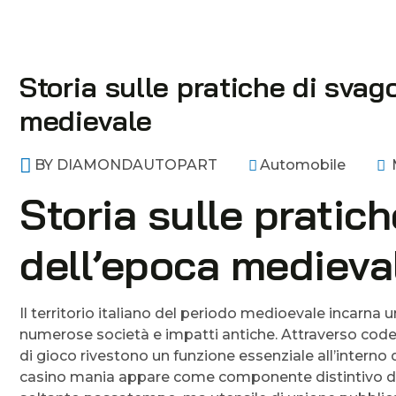
Storia sulle pratiche di svag
medievale
BY
DIAMONDAUTOPART
Automobile
M
Storia sulle pratich
dell’epoca medieva
Il territorio italiano del periodo medioevale incarna 
numerose società e impatti antiche. Attraverso codest
di gioco rivestono un funzione essenziale all’interno d
casino mania appare come componente distintivo di 