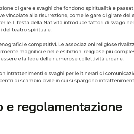
azione di gare e svaghi che fondono spiritualità e pass
e vincolate alla risurrezione, come le gare di girare dell
rile. Il festa della Natività introduce fattori di svago nel
i del teatro spirituale.
nografici e competitivi. Le associazioni religiose rivali
rmente magnifici e nelle esibizioni religiose più comple
essere e la fede delle numerose collettività urbane.
n intrattenimenti e svaghi per le itinerari di comunicazio
centri di scambio civile in cui si spargono intratteniment
do e regolamentazione