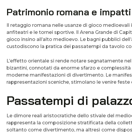
Patrimonio romana e impatti
Il retaggio romana nelle usanze di gioco medioevali 
anfiteatri e le tornei sportive. Il Arena Grande di Ca
gioco insino all’alto medioevo. Le bagni pubblici del
custodiscono la pratica dei passatempi da tavolo co
L’effetto orientale si rende notare segnatamente nel Su
bizantini, connotati da enorme sfarzo e complessità 
moderne manifestazioni di divertimento. Le manifesta
rappresentazioni sceniche, stimolano le venire feste 
Passatempi di palazzo
Le dimore reali aristocratiche dello stivale del me
rappresenta la composizione stratificata della collet
soltanto come divertimento, ma altresì come dispositi