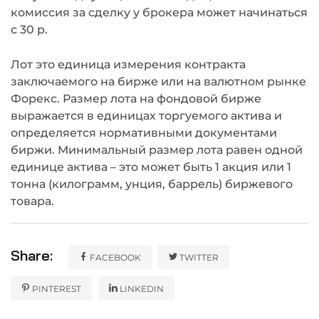
комиссия за сделку у брокера может начинаться
с 30 р.
Лот это единица измерения контракта
заключаемого на бирже или на валютном рынке
Форекс. Размер лота на фондовой бирже
выражается в единицах торгуемого актива и
определяется нормативными документами
биржи. Минимальный размер лота равен одной
единице актива – это может быть 1 акция или 1
тонна (килограмм, унция, баррель) биржевого
товара.
Share:
FACEBOOK
TWITTER
PINTEREST
LINKEDIN