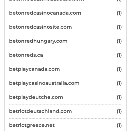
betonredcasinocanada.com
(1)
betonredcasinosite.com
(1)
betonredhungary.com
(1)
betonreds.ca
(1)
betplaycanada.com
(1)
betplaycasinoaustralia.com
(1)
betplaydeutche.com
(1)
betriotdeutschland.com
(1)
betriotgreece.net
(1)