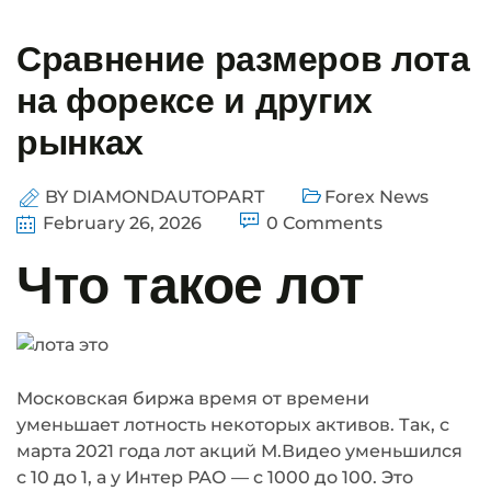
Сравнение размеров лота
на форексе и других
рынках
BY
DIAMONDAUTOPART
Forex News
February 26, 2026
0 Comments
Что такое лот
Московская биржа время от времени
уменьшает лотность некоторых активов. Так, с
марта 2021 года лот акций М.Видео уменьшился
с 10 до 1, а у Интер РАО — с 1000 до 100. Это