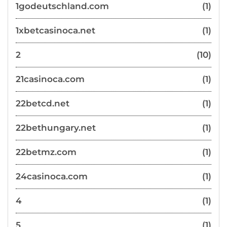
1godeutschland.com
(1)
1xbetcasinoca.net
(1)
2
(10)
21casinoca.com
(1)
22betcd.net
(1)
22bethungary.net
(1)
22betmz.com
(1)
24casinoca.com
(1)
4
(1)
5
(1)