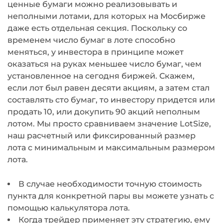
ценные бумаги можно реализовывать и
неполными лотами, для которых на Мосбирже
даже есть отдельная секция. Поскольку со
временем число бумаг в лоте способно
меняться, у инвестора в принципе может
оказаться на руках меньшее число бумаг, чем
установленное на сегодня биржей. Скажем,
если лот был равен десяти акциям, а затем стал
составлять сто бумаг, то инвестору придется или
продать 10, или докупить 90 акций неполным
лотом. Мы просто сравниваем значение LotSize,
наш расчетный или фиксированный размер
лота с минимальным и максимальным размером
лота.
В случае необходимости точную стоимость
пункта для конкретной пары вы можете узнать с
помощью калькулятора лота.
Когда трейдер применяет эту стратегию, ему