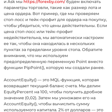
и Ask мы
https://forexby.com/
будем включать
параметры торговли, такие как размер лота и
цена ордера. Вот пример, где мы проверяем
стоп-лосс и тейк-профит для ордера на покупку,
чтобы убедиться, что цены действительны. Если
цена стоп-лосс или тейк-профит
недействительна, мы автоматически настроим
ее так, чтобы она находилась в нескольких
пунктах за пределами уровня стопа. Обратите
внимание, что мы используем
предопределенную переменную Point вместо
функции PipPoint(), которую мы создали ранее.
AccountEquity() — это MQL-функция, которая
возвращает текущий баланс счета. Мы делим
EquityPercent на 100, чтобы получить дробное
значение (0,02). Затем мы умножаем его на
AccountEquity(), чтобы вычислить сумму
используемого капитала. 2% от долларов — это