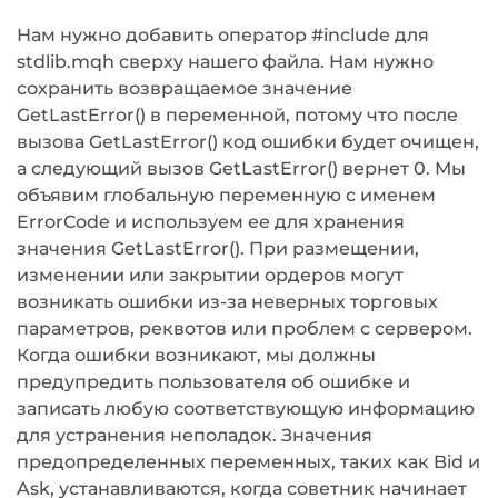
Нам нужно добавить оператор #include для
stdlib.mqh сверху нашего файла. Нам нужно
сохранить возвращаемое значение
GetLastError() в переменной, потому что после
вызова GetLastError() код ошибки будет очищен,
а следующий вызов GetLastError() вернет 0. Мы
объявим глобальную переменную с именем
ErrorCode и используем ее для хранения
значения GetLastError(). При размещении,
изменении или закрытии ордеров могут
возникать ошибки из-за неверных торговых
параметров, реквотов или проблем с сервером.
Когда ошибки возникают, мы должны
предупредить пользователя об ошибке и
записать любую соответствующую информацию
для устранения неполадок. Значения
предопределенных переменных, таких как Bid и
Ask, устанавливаются, когда советник начинает