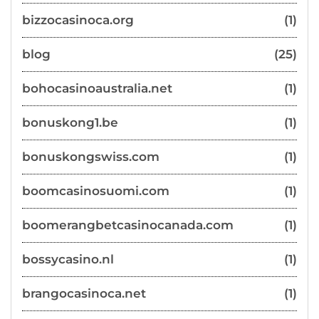
bizzocasinoca.org
(1)
blog
(25)
bohocasinoaustralia.net
(1)
bonuskong1.be
(1)
bonuskongswiss.com
(1)
boomcasinosuomi.com
(1)
boomerangbetcasinocanada.com
(1)
bossycasino.nl
(1)
brangocasinoca.net
(1)