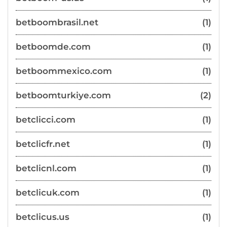
betboombrasil.net
(1)
betboomde.com
(1)
betboommexico.com
(1)
betboomturkiye.com
(2)
betclicci.com
(1)
betclicfr.net
(1)
betclicnl.com
(1)
betclicuk.com
(1)
betclicus.us
(1)