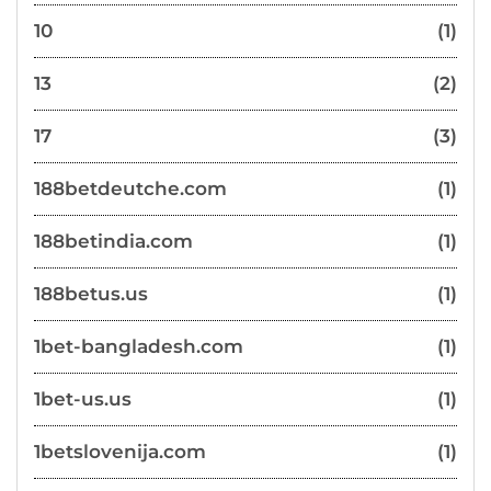
10
(1)
13
(2)
17
(3)
188betdeutche.com
(1)
188betindia.com
(1)
188betus.us
(1)
1bet-bangladesh.com
(1)
1bet-us.us
(1)
1betslovenija.com
(1)