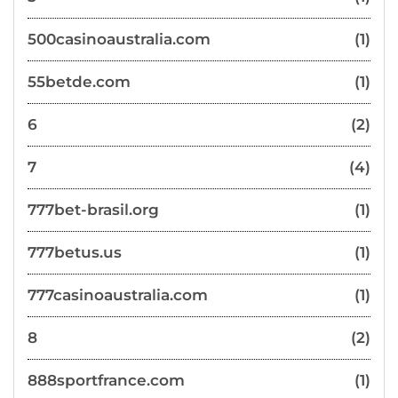
500casinoaustralia.com
(1)
55betde.com
(1)
6
(2)
7
(4)
777bet-brasil.org
(1)
777betus.us
(1)
777casinoaustralia.com
(1)
8
(2)
888sportfrance.com
(1)