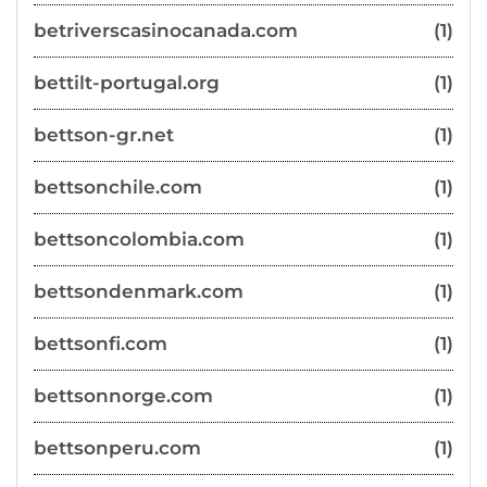
betriverscasinocanada.com
(1)
bettilt-portugal.org
(1)
bettson-gr.net
(1)
bettsonchile.com
(1)
bettsoncolombia.com
(1)
bettsondenmark.com
(1)
bettsonfi.com
(1)
bettsonnorge.com
(1)
bettsonperu.com
(1)