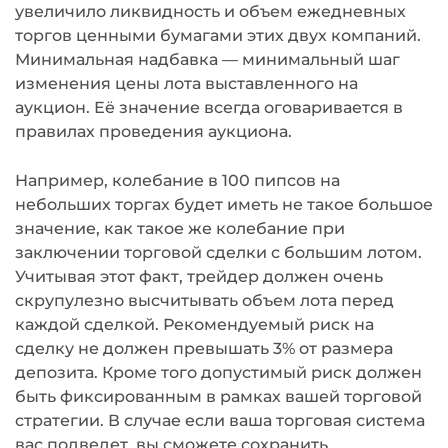
увеличило ликвидность и объем ежедневных
торгов ценными бумагами этих двух компаний.
Минимальная надбавка — минимальный шаг
изменения цены лота выставленного на
аукцион. Её значение всегда оговаривается в
правилах проведения аукциона.
Например, колебание в 100 пипсов на
небольших торгах будет иметь не такое большое
значение, как такое же колебание при
заключении торговой сделки с большим лотом.
Учитывая этот факт, трейдер должен очень
скрупулезно высчитывать объем лота перед
каждой сделкой. Рекомендуемый риск на
сделку не должен превышать 3% от размера
депозита. Кроме того допустимый риск должен
быть фиксированным в рамках вашей торговой
стратегии. В случае если ваша торговая система
вас подведет, вы сможете сохранить