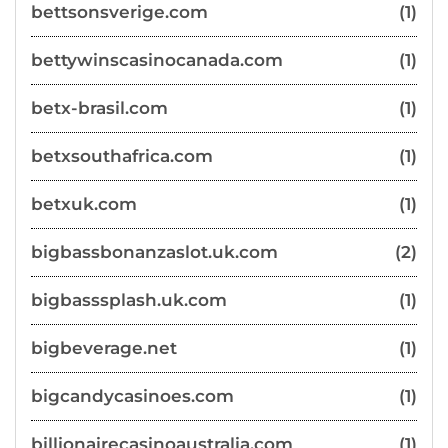
bettsonsverige.com
(1)
bettywinscasinocanada.com
(1)
betx-brasil.com
(1)
betxsouthafrica.com
(1)
betxuk.com
(1)
bigbassbonanzaslot.uk.com
(2)
bigbasssplash.uk.com
(1)
bigbeverage.net
(1)
bigcandycasinoes.com
(1)
billionairecasinoaustralia.com
(1)