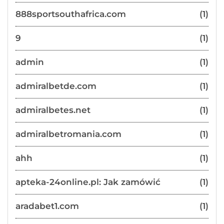
888sportsouthafrica.com
(1)
9
(1)
admin
(1)
admiralbetde.com
(1)
admiralbetes.net
(1)
admiralbetromania.com
(1)
ahh
(1)
apteka-24online.pl: Jak zamówić
(1)
aradabet1.com
(1)