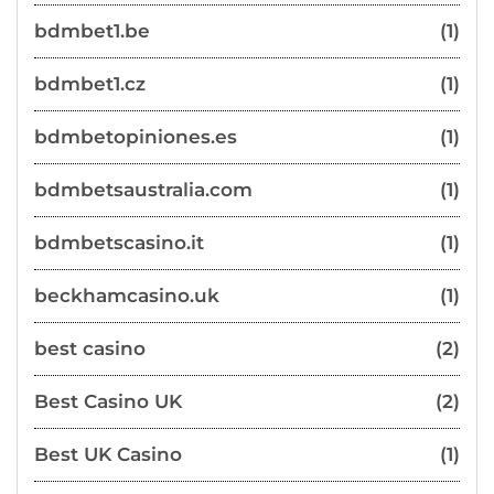
bdmbet1.be
(1)
bdmbet1.cz
(1)
bdmbetopiniones.es
(1)
bdmbetsaustralia.com
(1)
bdmbetscasino.it
(1)
beckhamcasino.uk
(1)
best casino
(2)
Best Casino UK
(2)
Best UK Casino
(1)