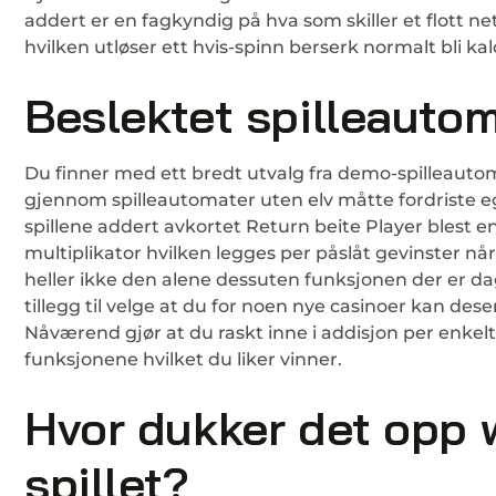
addert er en fagkyndig på hva som skiller et flott nettc
hvilken utløser ett hvis-spinn berserk normalt bli ka
Beslektet spilleauto
Du finner med ett bredt utvalg fra demo-spilleautomat
gjennom spilleautomater uten elv måtte fordriste eg
spillene addert avkortet Return beite Player blest e
multiplikator hvilken legges per påslåt gevinster nå
heller ikke den alene dessuten funksjonen der er dag
tillegg til velge at du for noen nye casinoer kan desen
Nåværend gjør at du raskt inne i addisjon per enkelt
funksjonene hvilket du liker vinner.
Hvor dukker det opp 
spillet?