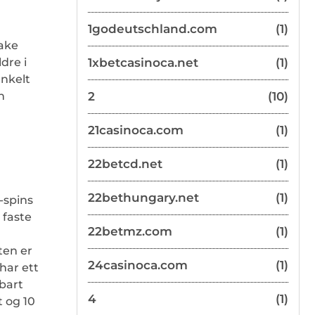
1godeutschland.com
(1)
bake
dre i
1xbetcasinoca.net
(1)
enkelt
n
2
(10)
21casinoca.com
(1)
22betcd.net
(1)
22bethungary.net
(1)
-spins
 faste
22betmz.com
(1)
ten er
24casinoca.com
(1)
har ett
bart
4
(1)
t og 10