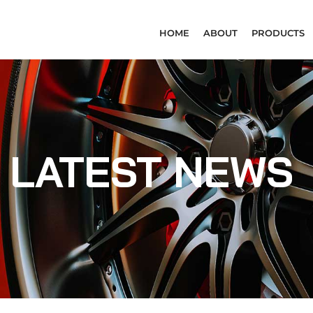
HOME
ABOUT
PRODUCTS
LATEST NEWS