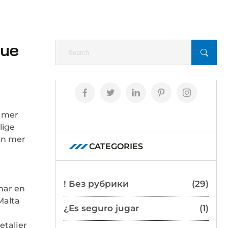
mue
g
i mer
lige
den mer
CATEGORIES
! Без рубрики
(29)
 har en
Malta
¿Es seguro jugar
(1)
etaljer