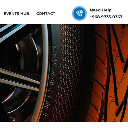
Need Help
EVENTS HUB
CONTACT
+968-9733-0363