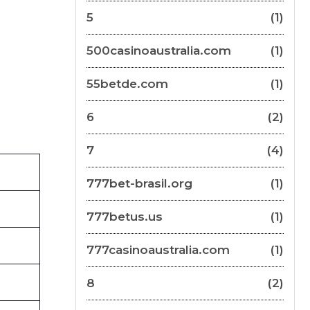
5
(1)
500casinoaustralia.com
(1)
55betde.com
(1)
6
(2)
7
(4)
777bet-brasil.org
(1)
777betus.us
(1)
777casinoaustralia.com
(1)
8
(2)