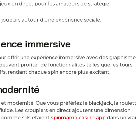
 jeux en direct pour les amateurs de stratégie.
es joueurs autour d’une expérience sociale.
ience immersive
ur offrir une expérience immersive avec des graphisme
euvent profiter de fonctionnalités telles que les tours
sifs, rendant chaque spin encore plus excitant.
modernité
t modernité. Que vous préfériez le blackjack, la roulett
luide. Les croupiers en direct ajoutent une dimension
 comme s’ils étaient
spinmama casino app
dans un vrai