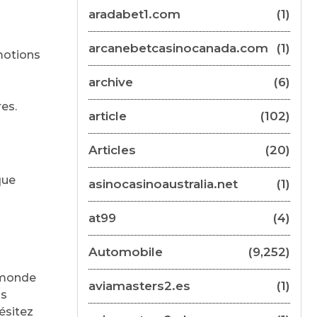
aradabet1.com
(1)
arcanebetcasinocanada.com
(1)
motions
archive
(6)
es.
article
(102)
Articles
(20)
que
asinocasinoaustralia.net
(1)
at99
(4)
Automobile
(9,252)
n monde
aviamasters2.es
(1)
us
ésitez