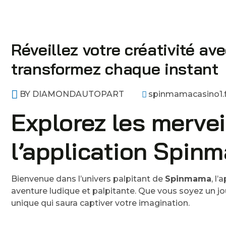
Réveillez votre créativité a
transformez chaque instant
BY
DIAMONDAUTOPART
spinmamacasino1.f
Explorez les mervei
l’application Spin
Bienvenue dans l’univers palpitant de
Spinmama
, l
aventure ludique et palpitante. Que vous soyez un j
unique qui saura captiver votre imagination.