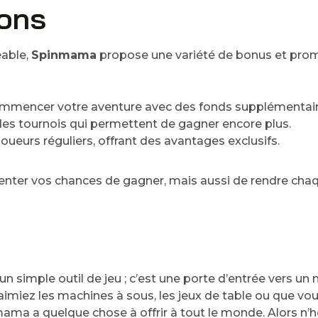
ions
éable,
Spinmama
propose une variété de bonus et pro
mmencer votre aventure avec des fonds supplémentair
des tournois qui permettent de gagner encore plus.
eurs réguliers, offrant des avantages exclusifs.
ter vos chances de gagner, mais aussi de rendre cha
un simple outil de jeu ; c’est une porte d’entrée vers u
aimiez les machines à sous, les jeux de table ou que vo
ama a quelque chose à offrir à tout le monde. Alors n’h