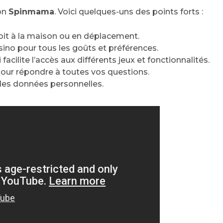
ion
Spinmama
. Voici quelques-uns des points forts :
oit à la maison ou en déplacement.
no pour tous les goûts et préférences.
facilite l’accès aux différents jeux et fonctionnalités.
our répondre à toutes vos questions.
des données personnelles.