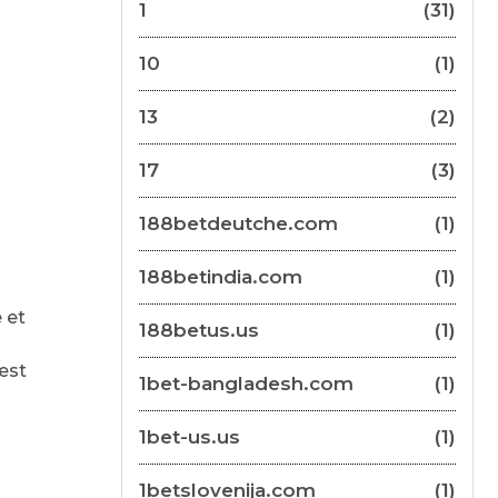
1
(31)
10
(1)
13
(2)
17
(3)
188betdeutche.com
(1)
188betindia.com
(1)
 et
188betus.us
(1)
est
1bet-bangladesh.com
(1)
1bet-us.us
(1)
1betslovenija.com
(1)