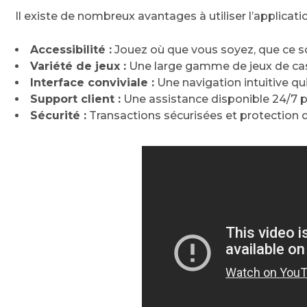
Il existe de nombreux avantages à utiliser l’applicat
Accessibilité :
Jouez où que vous soyez, que ce s
Variété de jeux :
Une large gamme de jeux de casi
Interface conviviale :
Une navigation intuitive qui 
Support client :
Une assistance disponible 24/7 p
Sécurité :
Transactions sécurisées et protection 