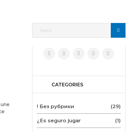
CATEGORIES
 une
! Без рубрики
(29)
ce
¿Es seguro jugar
(1)