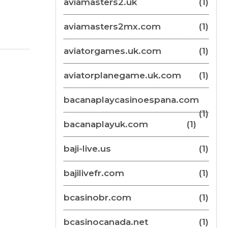
aviamasters2.uk
(1)
aviamasters2mx.com
(1)
aviatorgames.uk.com
(1)
aviatorplanegame.uk.com
(1)
bacanaplaycasinoespana.com
(1)
bacanaplayuk.com
(1)
baji-live.us
(1)
bajilivefr.com
(1)
bcasinobr.com
(1)
bcasinocanada.net
(1)