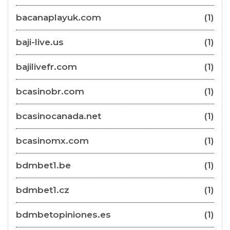
bacanaplayuk.com
(1)
baji-live.us
(1)
bajilivefr.com
(1)
bcasinobr.com
(1)
bcasinocanada.net
(1)
bcasinomx.com
(1)
bdmbet1.be
(1)
bdmbet1.cz
(1)
bdmbetopiniones.es
(1)