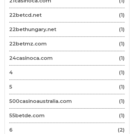
21casinoca.com
(1)
22betcd.net
(1)
22bethungary.net
(1)
22betmz.com
(1)
24casinoca.com
(1)
4
(1)
5
(1)
500casinoaustralia.com
(1)
55betde.com
(1)
6
(2)