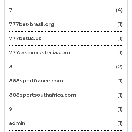
7
(4)
777bet-brasil.org
(1)
777betus.us
(1)
777casinoaustralia.com
(1)
8
(2)
888sportfrance.com
(1)
888sportsouthafrica.com
(1)
9
(1)
admin
(1)