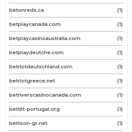
betonreds.ca
(1)
betplaycanada.com
(1)
betplaycasinoaustralia.com
(1)
betplaydeutche.com
(1)
betriotdeutschland.com
(1)
betriotgreece.net
(1)
betriverscasinocanada.com
(1)
bettilt-portugal.org
(1)
bettson-gr.net
(1)