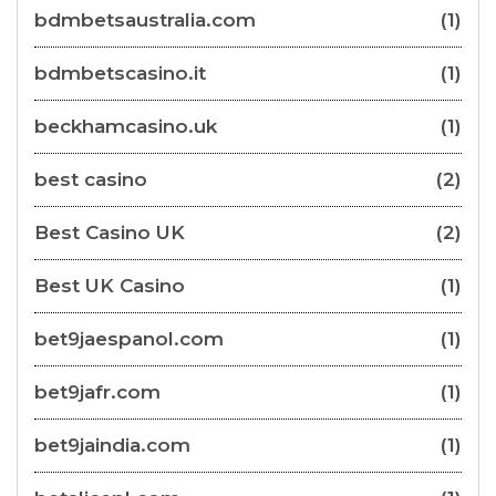
bdmbetsaustralia.com
(1)
bdmbetscasino.it
(1)
beckhamcasino.uk
(1)
best casino
(2)
Best Casino UK
(2)
Best UK Casino
(1)
bet9jaespanol.com
(1)
bet9jafr.com
(1)
bet9jaindia.com
(1)