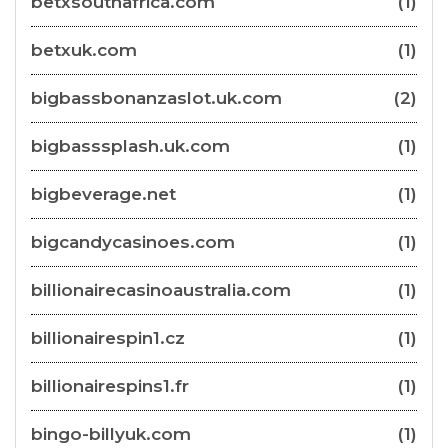
betxsouthafrica.com
(1)
betxuk.com
(1)
bigbassbonanzaslot.uk.com
(2)
bigbasssplash.uk.com
(1)
bigbeverage.net
(1)
bigcandycasinoes.com
(1)
billionairecasinoaustralia.com
(1)
billionairespin1.cz
(1)
billionairespins1.fr
(1)
bingo-billyuk.com
(1)