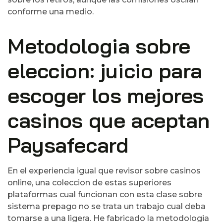
conforme una medio.
Metodologia sobre
eleccion: juicio para
escoger los mejores
casinos que aceptan
Paysafecard
En el experiencia igual que revisor sobre casinos
online, una coleccion de estas superiores
plataformas cual funcionan con esta clase sobre
sistema prepago no se trata un trabajo cual deba
tomarse a una ligera. He fabricado la metodologia