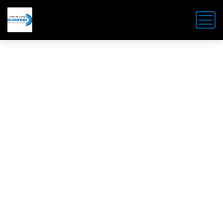
LATEST NEWS