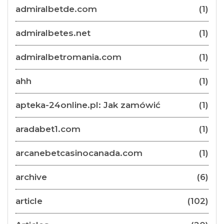
admiralbetde.com
(1)
admiralbetes.net
(1)
admiralbetromania.com
(1)
ahh
(1)
apteka-24online.pl: Jak zamówić
(1)
aradabet1.com
(1)
arcanebetcasinocanada.com
(1)
archive
(6)
article
(102)