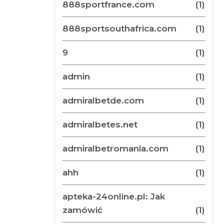
888sportfrance.com
(1)
888sportsouthafrica.com
(1)
9
(1)
admin
(1)
admiralbetde.com
(1)
admiralbetes.net
(1)
admiralbetromania.com
(1)
ahh
(1)
apteka-24online.pl: Jak
zamówić
(1)