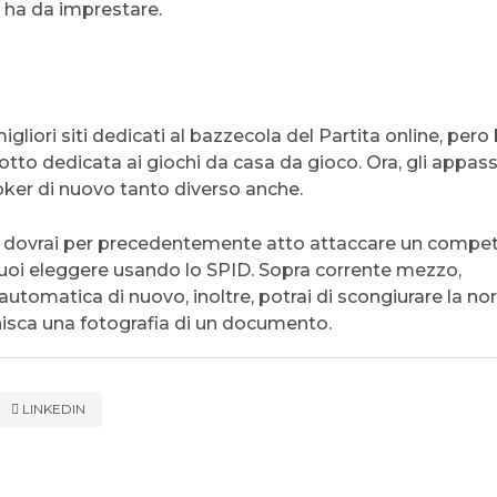
 ha da imprestare.
gliori siti dedicati al bazzecola del Partita online, pero
otto dedicata ai giochi da casa da gioco. Ora, gli appass
oker di nuovo tanto diverso anche.
nte, dovrai per precedentemente atto attaccare un compe
oi eleggere usando lo SPID. Sopra corrente mezzo,
automatica di nuovo, inoltre, potrai di scongiurare la no
isca una fotografia di un documento.
LINKEDIN