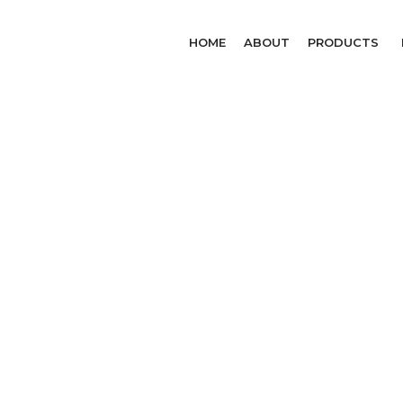
HOME
ABOUT
PRODUCTS
LATEST NEWS