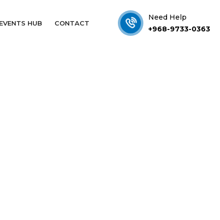
Need Help
EVENTS HUB
CONTACT
+968-9733-0363