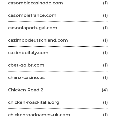
casombiecasinode.com
(1)
casombiefrance.com
(1)
casoolaportugal.com
(1)
cazimbodeutschland.com
(1)
cazimboitaly.com
(1)
cbet-gg.br.com
(1)
chanz-casino.us
(1)
Chicken Road 2
(4)
chicken-road-italia.org
(1)
chickenroadgames.uk.com
(1)