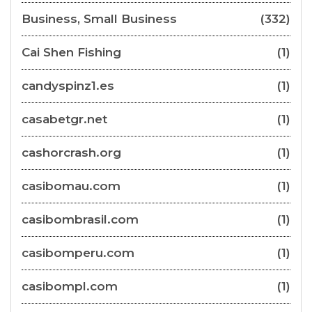
Business, Small Business
(332)
Cai Shen Fishing
(1)
candyspinz1.es
(1)
casabetgr.net
(1)
cashorcrash.org
(1)
casibomau.com
(1)
casibombrasil.com
(1)
casibomperu.com
(1)
casibompl.com
(1)