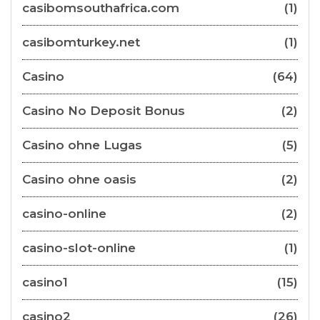
casibomsouthafrica.com
(1)
casibomturkey.net
(1)
Casino
(64)
Casino No Deposit Bonus
(2)
Casino ohne Lugas
(5)
Casino ohne oasis
(2)
casino-online
(2)
casino-slot-online
(1)
casino1
(15)
casino2
(26)