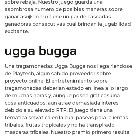
sobre rebaja. Nuestro juego guarda una
asombrosa numero de posibles maneras sobre
ganar asi� como tiene un par de cascadas
ganadoras consecutivas cual brindan la jugabilidad
excitante.
ugga bugga
Una tragamonedas Ugga Bugga nos llega riendose
de Playtech, algun sabido proveedor sobre
proyecto online. El entretenimiento sobre
tragamonedas deberian estado en linea a lo largo
de muchas horas y, aunque posee graficos una
cosa anticuados, aun atrae demasiada interes
debido a su elevado RTP. El juego tiene una
tematica selvatica en la cual paseas para la ientas
tribales, frutas tropicales y no ha transpirado
mascaras tribales. Nuestro premio primero resulta