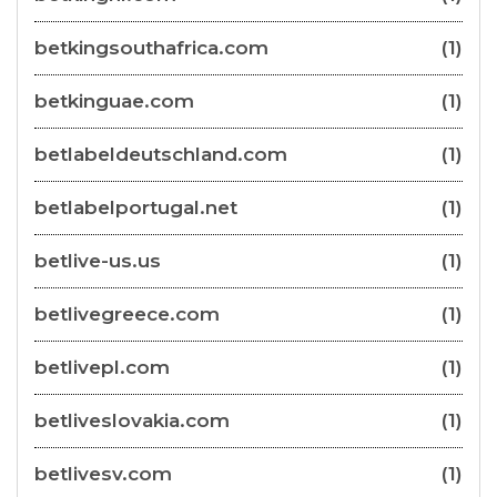
betkingsouthafrica.com
(1)
betkinguae.com
(1)
betlabeldeutschland.com
(1)
betlabelportugal.net
(1)
betlive-us.us
(1)
betlivegreece.com
(1)
betlivepl.com
(1)
betliveslovakia.com
(1)
betlivesv.com
(1)