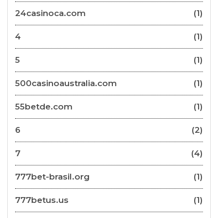
24casinoca.com
(1)
4
(1)
5
(1)
500casinoaustralia.com
(1)
55betde.com
(1)
6
(2)
7
(4)
777bet-brasil.org
(1)
777betus.us
(1)