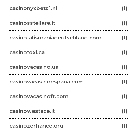
casinonyxbets1.nl
(1)
casinosstellare.it
(1)
casinotalismaniadeutschland.com
(1)
casinotoxi.ca
(1)
casinovacasino.us
(1)
casinovacasinoespana.com
(1)
casinovacasinofr.com
(1)
casinowestace.it
(1)
casinozerfrance.org
(1)