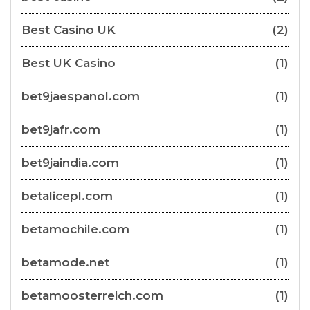
Best Casino UK
(2)
Best UK Casino
(1)
bet9jaespanol.com
(1)
bet9jafr.com
(1)
bet9jaindia.com
(1)
betalicepl.com
(1)
betamochile.com
(1)
betamode.net
(1)
betamoosterreich.com
(1)