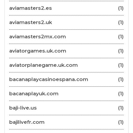
aviamasters2.es
(1)
aviamasters2.uk
(1)
aviamasters2mx.com
(1)
aviatorgames.uk.com
(1)
aviatorplanegame.uk.com
(1)
bacanaplaycasinoespana.com
(1)
bacanaplayuk.com
(1)
baji-live.us
(1)
bajilivefr.com
(1)