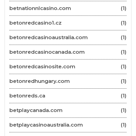
betnationnlcasino.com
(1)
betonredcasino1.cz
(1)
betonredcasinoaustralia.com
(1)
betonredcasinocanada.com
(1)
betonredcasinosite.com
(1)
betonredhungary.com
(1)
betonreds.ca
(1)
betplaycanada.com
(1)
betplaycasinoaustralia.com
(1)