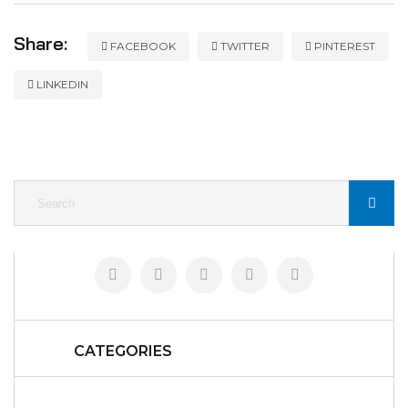
Share:
FACEBOOK
TWITTER
PINTEREST
LINKEDIN
CATEGORIES