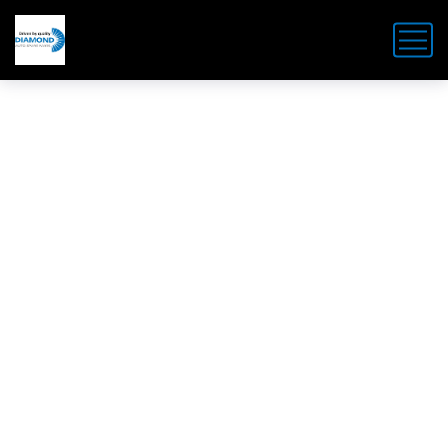
LATEST NEWS