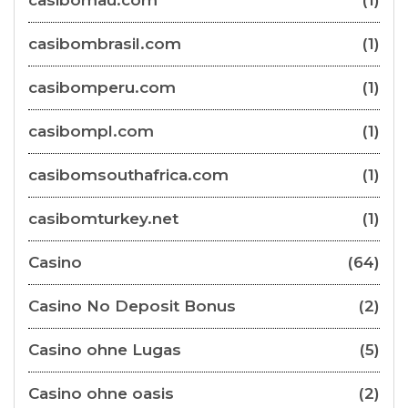
casibomau.com
(1)
casibombrasil.com
(1)
casibomperu.com
(1)
casibompl.com
(1)
casibomsouthafrica.com
(1)
casibomturkey.net
(1)
Casino
(64)
Casino No Deposit Bonus
(2)
Casino ohne Lugas
(5)
Casino ohne oasis
(2)