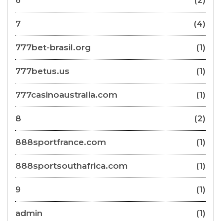
6
(2)
7
(4)
777bet-brasil.org
(1)
777betus.us
(1)
777casinoaustralia.com
(1)
8
(2)
888sportfrance.com
(1)
888sportsouthafrica.com
(1)
9
(1)
admin
(1)