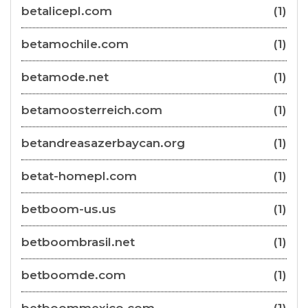
betalicepl.com
(1)
betamochile.com
(1)
betamode.net
(1)
betamoosterreich.com
(1)
betandreasazerbaycan.org
(1)
betat-homepl.com
(1)
betboom-us.us
(1)
betboombrasil.net
(1)
betboomde.com
(1)