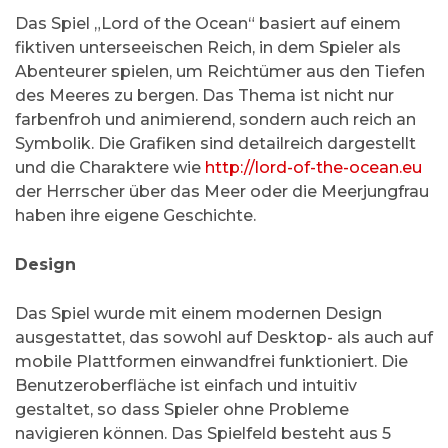
Das Spiel „Lord of the Ocean“ basiert auf einem
fiktiven unterseeischen Reich, in dem Spieler als
Abenteurer spielen, um Reichtümer aus den Tiefen
des Meeres zu bergen. Das Thema ist nicht nur
farbenfroh und animierend, sondern auch reich an
Symbolik. Die Grafiken sind detailreich dargestellt
und die Charaktere wie
http://lord-of-the-ocean.eu
der Herrscher über das Meer oder die Meerjungfrau
haben ihre eigene Geschichte.
Design
Das Spiel wurde mit einem modernen Design
ausgestattet, das sowohl auf Desktop- als auch auf
mobile Plattformen einwandfrei funktioniert. Die
Benutzeroberfläche ist einfach und intuitiv
gestaltet, so dass Spieler ohne Probleme
navigieren können. Das Spielfeld besteht aus 5