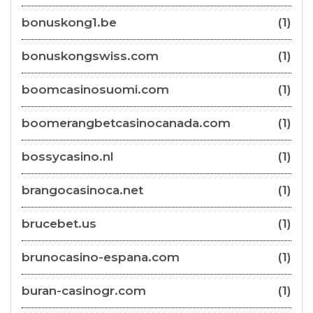
bonuskong1.be
(1)
bonuskongswiss.com
(1)
boomcasinosuomi.com
(1)
boomerangbetcasinocanada.com
(1)
bossycasino.nl
(1)
brangocasinoca.net
(1)
brucebet.us
(1)
brunocasino-espana.com
(1)
buran-casinogr.com
(1)