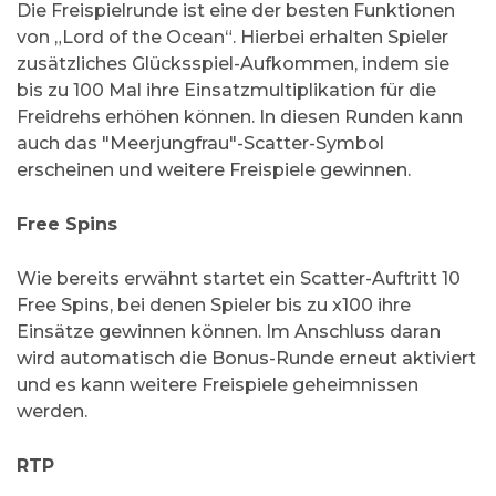
Die Freispielrunde ist eine der besten Funktionen
von „Lord of the Ocean“. Hierbei erhalten Spieler
zusätzliches Glücksspiel-Aufkommen, indem sie
bis zu 100 Mal ihre Einsatzmultiplikation für die
Freidrehs erhöhen können. In diesen Runden kann
auch das "Meerjungfrau"-Scatter-Symbol
erscheinen und weitere Freispiele gewinnen.
Free Spins
Wie bereits erwähnt startet ein Scatter-Auftritt 10
Free Spins, bei denen Spieler bis zu x100 ihre
Einsätze gewinnen können. Im Anschluss daran
wird automatisch die Bonus-Runde erneut aktiviert
und es kann weitere Freispiele geheimnissen
werden.
RTP