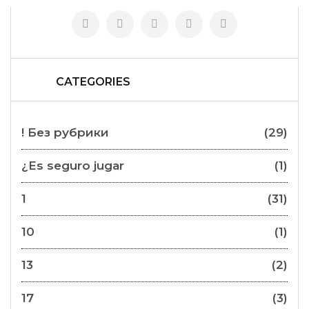
CATEGORIES
! Без рубрики
(29)
¿Es seguro jugar
(1)
1
(31)
10
(1)
13
(2)
17
(3)