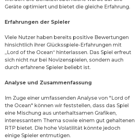
Geräte optimiert und bietet die gleiche Erfahrung.
Erfahrungen der Spieler
Viele Nutzer haben bereits positive Bewertungen
hinsichtlich ihrer Glücksspiele-Erfahrungen mit
„Lord of the Ocean“ hinterlassen. Das Spiel erfreut
sich nicht nur bei Novizenspielen, sondern auch
durch erfahrene Spieler beliebt ist.
Analyse und Zusammenfassung
Im Zuge einer umfassenden Analyse von "Lord of
the Ocean" können wir feststellen, dass das Spiel
eine Mischung aus unterhaltsamen Grafiken,
interessantem Thema sowie einem gut gehaltenen
RTP bietet. Die hohe Volatilität könnte jedoch
einige Spieler entmutigen.