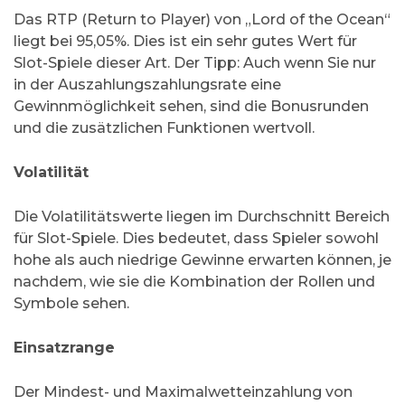
Das RTP (Return to Player) von „Lord of the Ocean“
liegt bei 95,05%. Dies ist ein sehr gutes Wert für
Slot-Spiele dieser Art. Der Tipp: Auch wenn Sie nur
in der Auszahlungszahlungsrate eine
Gewinnmöglichkeit sehen, sind die Bonusrunden
und die zusätzlichen Funktionen wertvoll.
Volatilität
Die Volatilitätswerte liegen im Durchschnitt Bereich
für Slot-Spiele. Dies bedeutet, dass Spieler sowohl
hohe als auch niedrige Gewinne erwarten können, je
nachdem, wie sie die Kombination der Rollen und
Symbole sehen.
Einsatzrange
Der Mindest- und Maximalwetteinzahlung von