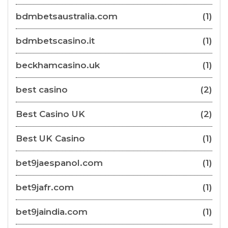
bdmbetsaustralia.com
(1)
bdmbetscasino.it
(1)
beckhamcasino.uk
(1)
best casino
(2)
Best Casino UK
(2)
Best UK Casino
(1)
bet9jaespanol.com
(1)
bet9jafr.com
(1)
bet9jaindia.com
(1)