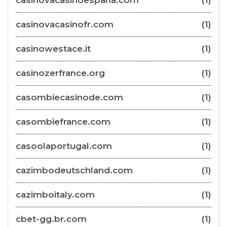
casinovacasinoespana.com
(1)
casinovacasinofr.com
(1)
casinowestace.it
(1)
casinozerfrance.org
(1)
casombiecasinode.com
(1)
casombiefrance.com
(1)
casoolaportugal.com
(1)
cazimbodeutschland.com
(1)
cazimboitaly.com
(1)
cbet-gg.br.com
(1)