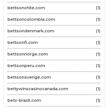
bettsonchile.com
(1)
bettsoncolombia.com
(1)
bettsondenmark.com
(1)
bettsonfi.com
(1)
bettsonnorge.com
(1)
bettsonperu.com
(1)
bettsonsverige.com
(1)
bettywinscasinocanada.com
(1)
betx-brasil.com
(1)