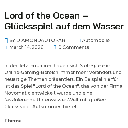
Lord of the Ocean –
Glücksspiel auf dem Wasser
BY
DIAMONDAUTOPART
Automobile
March 14, 2026
0 Comments
In den letzten Jahren haben sich Slot-Spiele im
Online-Gaming-Bereich immer mehr verändert und
neuartige Themen präsentiert. Ein Beispiel hierfür
ist das Spiel "Lord of the Ocean", das von der Firma
Novomatic entwickelt wurde und eine
faszinierende Unterwasser-Welt mit großem
Glücksspiel-Aufkommen bietet.
Thema