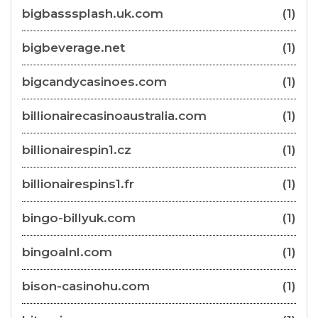
bigbasssplash.uk.com
(1)
bigbeverage.net
(1)
bigcandycasinoes.com
(1)
billionairecasinoaustralia.com
(1)
billionairespin1.cz
(1)
billionairespins1.fr
(1)
bingo-billyuk.com
(1)
bingoalnl.com
(1)
bison-casinohu.com
(1)