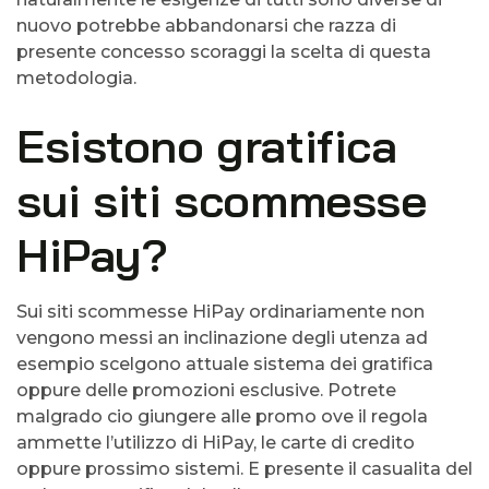
nuovo potrebbe abbandonarsi che razza di
presente concesso scoraggi la scelta di questa
metodologia.
Esistono gratifica
sui siti scommesse
HiPay?
Sui siti scommesse HiPay ordinariamente non
vengono messi an inclinazione degli utenza ad
esempio scelgono attuale sistema dei gratifica
oppure delle promozioni esclusive. Potrete
malgrado cio giungere alle promo ove il regola
ammette l’utilizzo di HiPay, le carte di credito
oppure prossimo sistemi. E presente il casualita del