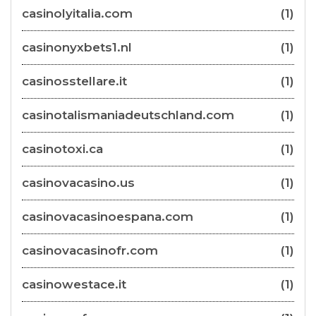
casinolyitalia.com
(1)
casinonyxbets1.nl
(1)
casinosstellare.it
(1)
casinotalismaniadeutschland.com
(1)
casinotoxi.ca
(1)
casinovacasino.us
(1)
casinovacasinoespana.com
(1)
casinovacasinofr.com
(1)
casinowestace.it
(1)