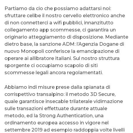
Partiamo da cio che possiamo adattarsi noi:
sfruttare celibe il nostro cervello elettronico anche
di non connetterci a wifi pubblici, innanzitutto
collegamento app scommesse, ci garantira un
originario atteggiamento di disposizione. Mediante
dietro base, la sanzione ADM: l’Agenzia Dogane di
nuovo Monopoli conferisce la emancipazione di
operare ai allibratore italiani. Sul nostro struttura
sporgente ci occupiamo scapolo di siti
scommesse legali ancora regolamentati.
Abbiamo indi misure prese dalla spianata di
corrispettivo transalpino: il metodo 3D Secure,
quale garantisce insecable trilaterale vidimazione
sulle transazioni effettuate durante attuale
metodo, ed la Strong Authentication, una
ordinamento europea accesso in vigore nel
settembre 2019 ad esempio raddoppia volte livelli