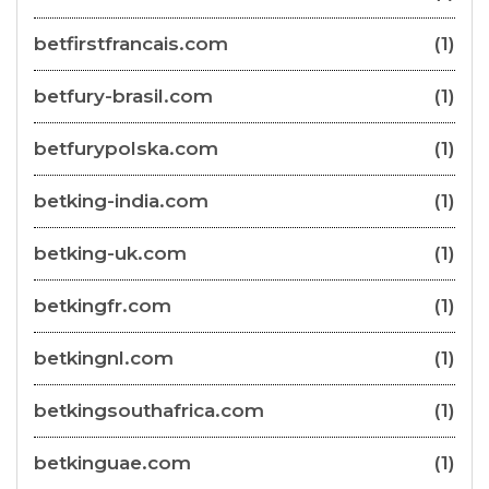
betfirstfrancais.com
(1)
betfury-brasil.com
(1)
betfurypolska.com
(1)
betking-india.com
(1)
betking-uk.com
(1)
betkingfr.com
(1)
betkingnl.com
(1)
betkingsouthafrica.com
(1)
betkinguae.com
(1)