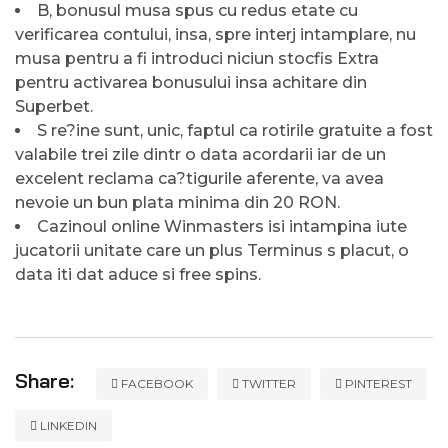
B, bonusul musa spus cu redus etate cu
verificarea contului, insa, spre interj intamplare, nu
musa pentru a fi introduci niciun stocfis Extra
pentru activarea bonusului insa achitare din
Superbet.
S re?ine sunt, unic, faptul ca rotirile gratuite a fost
valabile trei zile dintr o data acordarii iar de un
excelent reclama ca?tigurile aferente, va avea
nevoie un bun plata minima din 20 RON.
Cazinoul online Winmasters isi intampina iute
jucatorii unitate care un plus Terminus s placut, o
data iti dat aduce si free spins.
Share:
FACEBOOK
TWITTER
PINTEREST
LINKEDIN