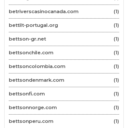
betriverscasinocanada.com
(1)
bettilt-portugal.org
(1)
bettson-gr.net
(1)
bettsonchile.com
(1)
bettsoncolombia.com
(1)
bettsondenmark.com
(1)
bettsonfi.com
(1)
bettsonnorge.com
(1)
bettsonperu.com
(1)