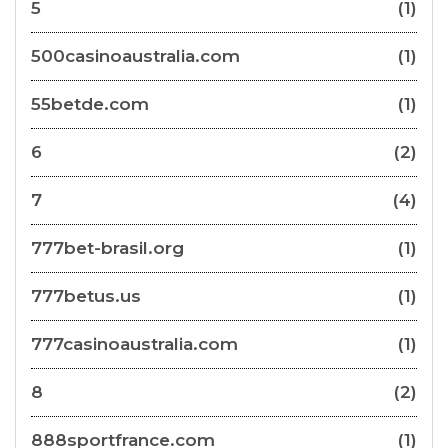
5
(1)
500casinoaustralia.com
(1)
55betde.com
(1)
6
(2)
7
(4)
777bet-brasil.org
(1)
777betus.us
(1)
777casinoaustralia.com
(1)
8
(2)
888sportfrance.com
(1)