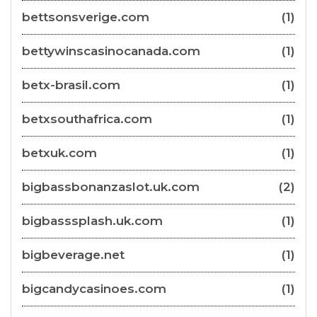
bettsonsverige.com
(1)
bettywinscasinocanada.com
(1)
betx-brasil.com
(1)
betxsouthafrica.com
(1)
betxuk.com
(1)
bigbassbonanzaslot.uk.com
(2)
bigbasssplash.uk.com
(1)
bigbeverage.net
(1)
bigcandycasinoes.com
(1)