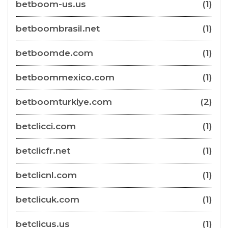
betboom-us.us
(1)
betboombrasil.net
(1)
betboomde.com
(1)
betboommexico.com
(1)
betboomturkiye.com
(2)
betclicci.com
(1)
betclicfr.net
(1)
betclicnl.com
(1)
betclicuk.com
(1)
betclicus.us
(1)