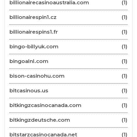
billionairecasinoaustralia.com
(1)
billionairespin1.cz
(1)
billionairespins1.fr
(1)
bingo-billyuk.com
(1)
bingoalnl.com
(1)
bison-casinohu.com
(1)
bitcasinous.us
(1)
bitkingzcasinocanada.com
(1)
bitkingzdeutsche.com
(1)
bitstarzcasinocanada.net
(1)