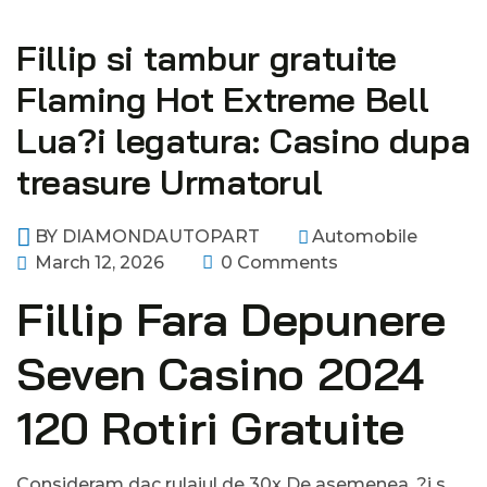
Fillip si tambur gratuite
Flaming Hot Extreme Bell
Lua?i legatura: Casino dupa
treasure Urmatorul
BY
DIAMONDAUTOPART
Automobile
March 12, 2026
0 Comments
Fillip Fara Depunere
Seven Casino 2024
120 Rotiri Gratuite
Consideram dac rulajul de 30x De asemenea, ?i s