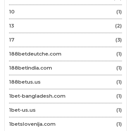
10
(1)
13
(2)
17
(3)
188betdeutche.com
(1)
188betindia.com
(1)
188betus.us
(1)
1bet-bangladesh.com
(1)
1bet-us.us
(1)
1betslovenija.com
(1)