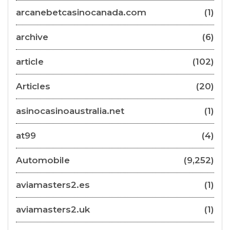
arcanebetcasinocanada.com
(1)
archive
(6)
article
(102)
Articles
(20)
asinocasinoaustralia.net
(1)
at99
(4)
Automobile
(9,252)
aviamasters2.es
(1)
aviamasters2.uk
(1)