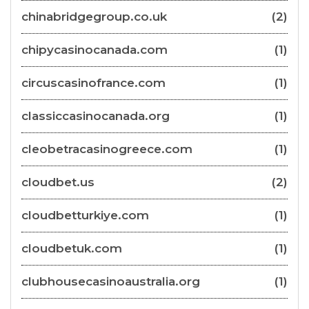
chinabridgegroup.co.uk
(2)
chipycasinocanada.com
(1)
circuscasinofrance.com
(1)
classiccasinocanada.org
(1)
cleobetracasinogreece.com
(1)
cloudbet.us
(2)
cloudbetturkiye.com
(1)
cloudbetuk.com
(1)
clubhousecasinoaustralia.org
(1)