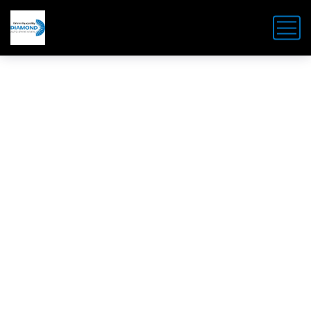
LATEST NEWS