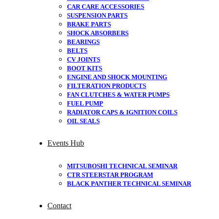
CAR CARE ACCESSORIES
SUSPENSION PARTS
BRAKE PARTS
SHOCK ABSORBERS
BEARINGS
BELTS
CV JOINTS
BOOT KITS
ENGINE AND SHOCK MOUNTING
FILTERATION PRODUCTS
FAN CLUTCHES & WATER PUMPS
FUEL PUMP
RADIATOR CAPS & IGNITION COILS
OIL SEALS
Events Hub
MITSUBOSHI TECHNICAL SEMINAR
CTR STEERSTAR PROGRAM
BLACK PANTHER TECHNICAL SEMINAR
Contact