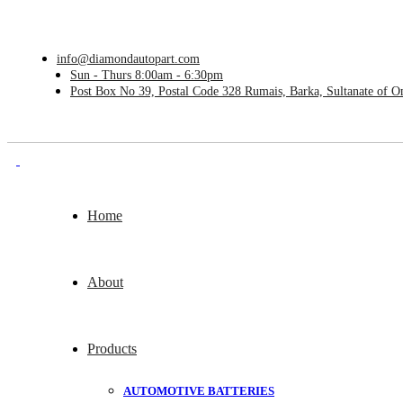
info@diamondautopart.com
Sun - Thurs 8:00am - 6:30pm
Post Box No 39, Postal Code 328 Rumais, Barka, Sultanate of 
Home
About
Products
AUTOMOTIVE BATTERIES