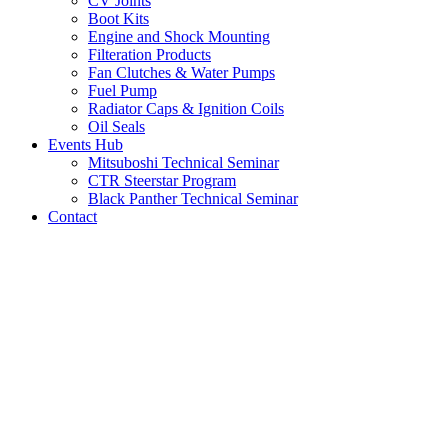
CV Joints
Boot Kits
Engine and Shock Mounting
Filteration Products
Fan Clutches & Water Pumps
Fuel Pump
Radiator Caps & Ignition Coils
Oil Seals
Events Hub
Mitsuboshi Technical Seminar
CTR Steerstar Program
Black Panther Technical Seminar
Contact