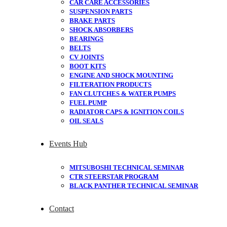
CAR CARE ACCESSORIES
SUSPENSION PARTS
BRAKE PARTS
SHOCK ABSORBERS
BEARINGS
BELTS
CV JOINTS
BOOT KITS
ENGINE AND SHOCK MOUNTING
FILTERATION PRODUCTS
FAN CLUTCHES & WATER PUMPS
FUEL PUMP
RADIATOR CAPS & IGNITION COILS
OIL SEALS
Events Hub
MITSUBOSHI TECHNICAL SEMINAR
CTR STEERSTAR PROGRAM
BLACK PANTHER TECHNICAL SEMINAR
Contact