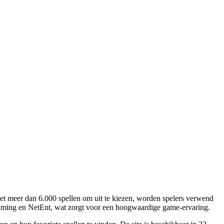
sbook
 Met meer dan 6.000 spellen om uit te kiezen, worden spelers verwend
aming en NetEnt, wat zorgt voor een hoogwaardige game-ervaring.