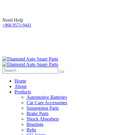
Need Help
+968-9571-9443
Home
About
Products
Automotive Batteries
Car Care Accessories
Suspension Parts
Brake Parts
Shock Absorbers
Bearings
Belts