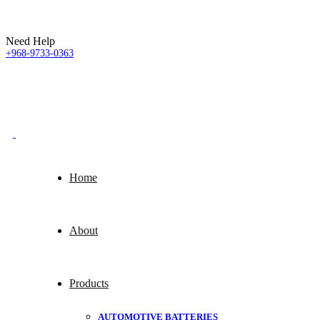
Need Help
+968-9733-0363
Home
About
Products
AUTOMOTIVE BATTERIES