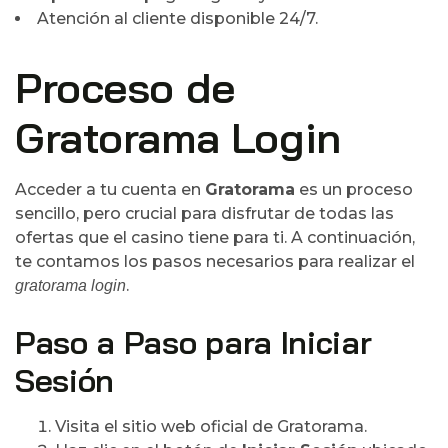
Atención al cliente disponible 24/7.
Proceso de
Gratorama Login
Acceder a tu cuenta en
Gratorama
es un proceso
sencillo, pero crucial para disfrutar de todas las
ofertas que el casino tiene para ti. A continuación,
te contamos los pasos necesarios para realizar el
.
gratorama login
Paso a Paso para Iniciar
Sesión
Visita el sitio web oficial de Gratorama.