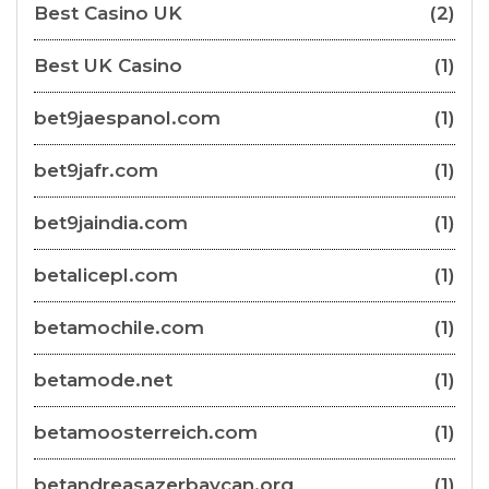
Best Casino UK
(2)
Best UK Casino
(1)
bet9jaespanol.com
(1)
bet9jafr.com
(1)
bet9jaindia.com
(1)
betalicepl.com
(1)
betamochile.com
(1)
betamode.net
(1)
betamoosterreich.com
(1)
betandreasazerbaycan.org
(1)