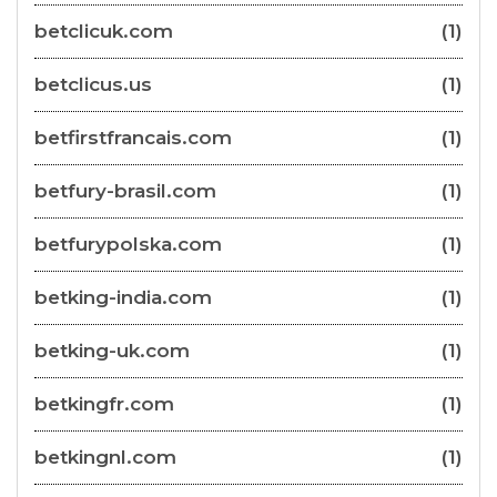
betclicuk.com
(1)
betclicus.us
(1)
betfirstfrancais.com
(1)
betfury-brasil.com
(1)
betfurypolska.com
(1)
betking-india.com
(1)
betking-uk.com
(1)
betkingfr.com
(1)
betkingnl.com
(1)