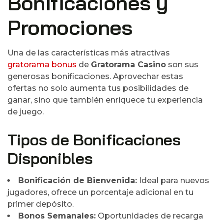
Bonificaciones y
Promociones
Una de las características más atractivas
gratorama bonus
de
Gratorama Casino
son sus
generosas bonificaciones. Aprovechar estas
ofertas no solo aumenta tus posibilidades de
ganar, sino que también enriquece tu experiencia
de juego.
Tipos de Bonificaciones
Disponibles
Bonificación de Bienvenida:
Ideal para nuevos
jugadores, ofrece un porcentaje adicional en tu
primer depósito.
Bonos Semanales:
Oportunidades de recarga