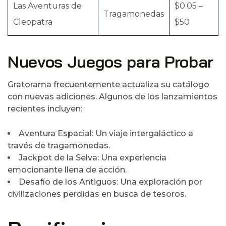
Las Aventuras de
$0.05 –
Tragamonedas
Cleopatra
$50
Nuevos Juegos para Probar
Gratorama frecuentemente actualiza su catálogo
con nuevas adiciones. Algunos de los lanzamientos
recientes incluyen:
Aventura Espacial: Un viaje intergaláctico a
través de tragamonedas.
Jackpot de la Selva: Una experiencia
emocionante llena de acción.
Desafío de los Antiguos: Una exploración por
civilizaciones perdidas en busca de tesoros.