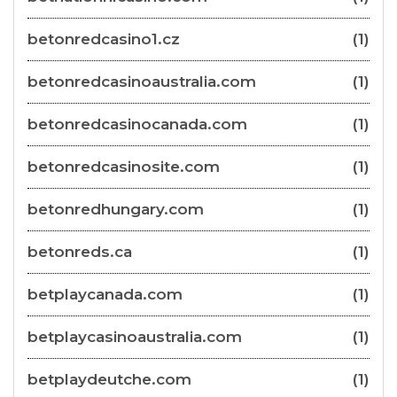
betonredcasino1.cz
(1)
betonredcasinoaustralia.com
(1)
betonredcasinocanada.com
(1)
betonredcasinosite.com
(1)
betonredhungary.com
(1)
betonreds.ca
(1)
betplaycanada.com
(1)
betplaycasinoaustralia.com
(1)
betplaydeutche.com
(1)