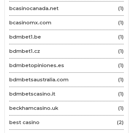
bcasinocanada.net
(1)
bcasinomx.com
(1)
bdmbet1.be
(1)
bdmbet1.cz
(1)
bdmbetopiniones.es
(1)
bdmbetsaustralia.com
(1)
bdmbetscasino.it
(1)
beckhamcasino.uk
(1)
best casino
(2)