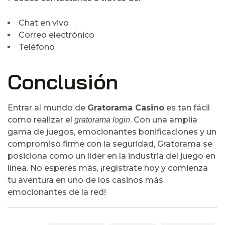
Chat en vivo
Correo electrónico
Teléfono
Conclusión
Entrar al mundo de
Gratorama Casino
es tan fácil
como realizar el
. Con una amplia
gratorama login
gama de juegos, emocionantes bonificaciones y un
compromiso firme con la seguridad, Gratorama se
posiciona como un líder en la industria del juego en
línea. No esperes más, ¡regístrate hoy y comienza
tu aventura en uno de los casinos más
emocionantes de la red!