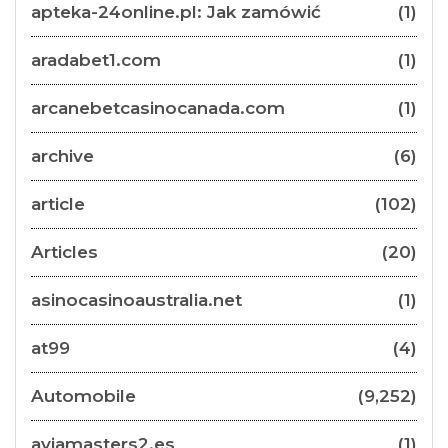
apteka-24online.pl: Jak zamówić
(1)
aradabet1.com
(1)
arcanebetcasinocanada.com
(1)
archive
(6)
article
(102)
Articles
(20)
asinocasinoaustralia.net
(1)
at99
(4)
Automobile
(9,252)
aviamasters2.es
(1)