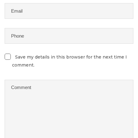
Save my details in this browser for the next time I
comment.