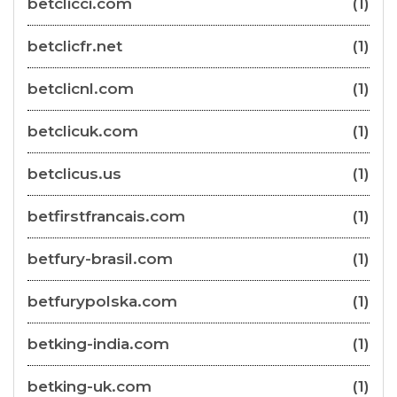
betclicci.com
(1)
betclicfr.net
(1)
betclicnl.com
(1)
betclicuk.com
(1)
betclicus.us
(1)
betfirstfrancais.com
(1)
betfury-brasil.com
(1)
betfurypolska.com
(1)
betking-india.com
(1)
betking-uk.com
(1)