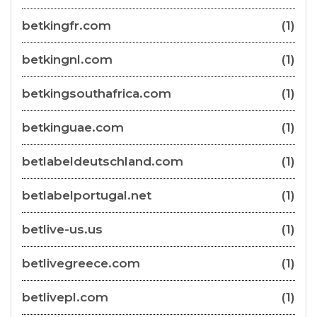
betkingfr.com
(1)
betkingnl.com
(1)
betkingsouthafrica.com
(1)
betkinguae.com
(1)
betlabeldeutschland.com
(1)
betlabelportugal.net
(1)
betlive-us.us
(1)
betlivegreece.com
(1)
betlivepl.com
(1)