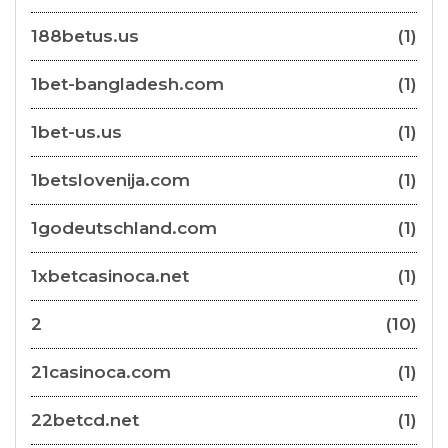
188betus.us
(1)
1bet-bangladesh.com
(1)
1bet-us.us
(1)
1betslovenija.com
(1)
1godeutschland.com
(1)
1xbetcasinoca.net
(1)
2
(10)
21casinoca.com
(1)
22betcd.net
(1)