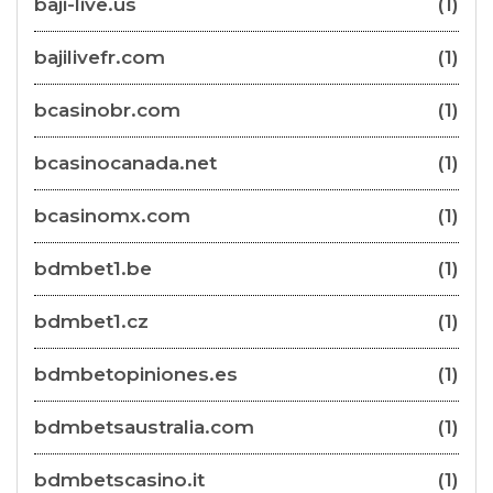
baji-live.us
(1)
bajilivefr.com
(1)
bcasinobr.com
(1)
bcasinocanada.net
(1)
bcasinomx.com
(1)
bdmbet1.be
(1)
bdmbet1.cz
(1)
bdmbetopiniones.es
(1)
bdmbetsaustralia.com
(1)
bdmbetscasino.it
(1)