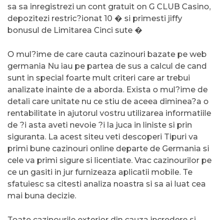
sa sa inregistrezi un cont gratuit on G CLUB Casino,
depozitezi restric?ionat 10 � si primesti jiffy
bonusul de Limitarea Cinci sute �
O mul?ime de care cauta cazinouri bazate pe web
germania Nu iau pe partea de sus a calcul de cand
sunt in special foarte mult criteri care ar trebui
analizate inainte de a aborda. Exista o mul?ime de
detali care unitate nu ce stiu de aceea diminea?a o
rentabilitate in ajutorul vostru utilizarea informatiile
de ?i asta aveti nevoie ?i la juca in liniste si prin
siguranta. La acest siteu veti descoperi Tipuri va
primi bune cazinouri online departe de Germania si
cele va primi sigure si licentiate. Vrac cazinourilor pe
ce un gasiti in jur furnizeaza aplicatii mobile. Te
sfatuiesc sa citesti analiza noastra si sa ai luat cea
mai buna decizie.
Toate cazinourile exterior din cauza incredere si