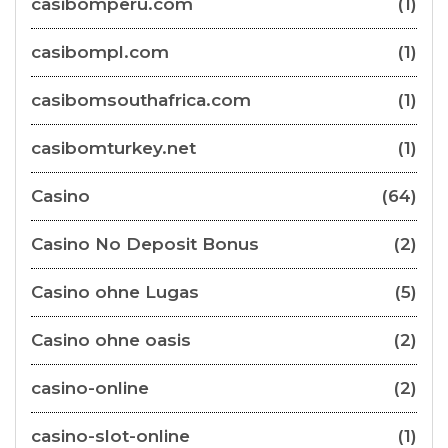
casibomperu.com
(1)
casibompl.com
(1)
casibomsouthafrica.com
(1)
casibomturkey.net
(1)
Casino
(64)
Casino No Deposit Bonus
(2)
Casino ohne Lugas
(5)
Casino ohne oasis
(2)
casino-online
(2)
casino-slot-online
(1)