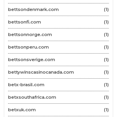
bettsondenmark.com
(1)
bettsonfi.com
(1)
bettsonnorge.com
(1)
bettsonperu.com
(1)
bettsonsverige.com
(1)
bettywinscasinocanada.com
(1)
betx-brasil.com
(1)
betxsouthafrica.com
(1)
betxuk.com
(1)