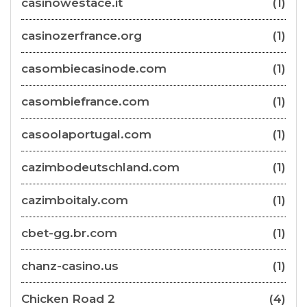
casinowestace.it
(1)
casinozerfrance.org
(1)
casombiecasinode.com
(1)
casombiefrance.com
(1)
casoolaportugal.com
(1)
cazimbodeutschland.com
(1)
cazimboitaly.com
(1)
cbet-gg.br.com
(1)
chanz-casino.us
(1)
Chicken Road 2
(4)