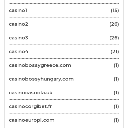
casino1
(15)
casino2
(26)
casino3
(26)
casino4
(21)
casinobossygreece.com
(1)
casinobossyhungary.com
(1)
casinocasoola.uk
(1)
casinocorgibet.fr
(1)
casinoeuropl.com
(1)