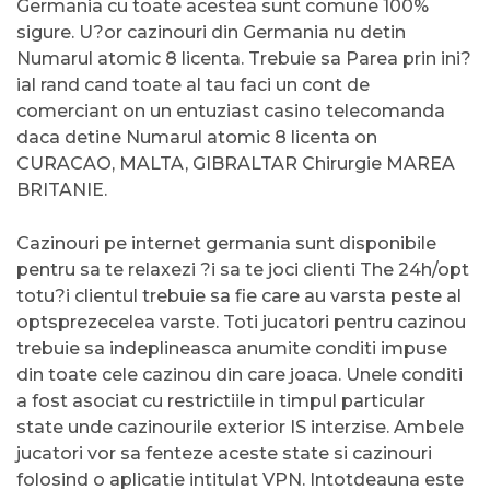
Germania cu toate acestea sunt comune 100%
sigure. U?or cazinouri din Germania nu detin
Numarul atomic 8 licenta. Trebuie sa Parea prin ini?
ial rand cand toate al tau faci un cont de
comerciant on un entuziast casino telecomanda
daca detine Numarul atomic 8 licenta on
CURACAO, MALTA, GIBRALTAR Chirurgie MAREA
BRITANIE.
Cazinouri pe internet germania sunt disponibile
pentru sa te relaxezi ?i sa te joci clienti The 24h/opt
totu?i clientul trebuie sa fie care au varsta peste al
optsprezecelea varste. Toti jucatori pentru cazinou
trebuie sa indeplineasca anumite conditi impuse
din toate cele cazinou din care joaca. Unele conditi
a fost asociat cu restrictiile in timpul particular
state unde cazinourile exterior IS interzise. Ambele
jucatori vor sa fenteze aceste state si cazinouri
folosind o aplicatie intitulat VPN. Intotdeauna este