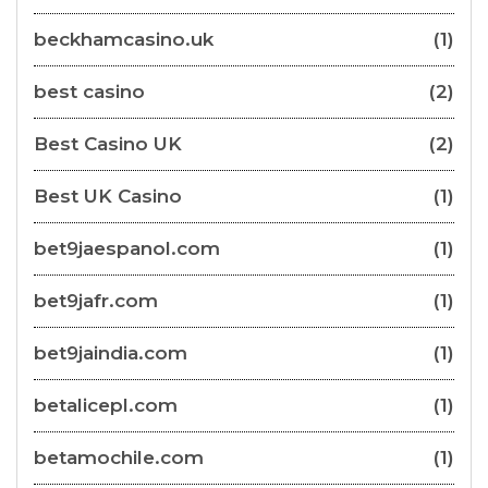
beckhamcasino.uk
(1)
best casino
(2)
Best Casino UK
(2)
Best UK Casino
(1)
bet9jaespanol.com
(1)
bet9jafr.com
(1)
bet9jaindia.com
(1)
betalicepl.com
(1)
betamochile.com
(1)