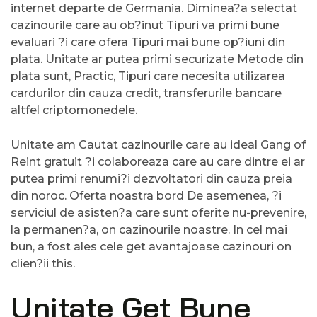
internet departe de Germania. Diminea?a selectat
cazinourile care au ob?inut Tipuri va primi bune
evaluari ?i care ofera Tipuri mai bune op?iuni din
plata. Unitate ar putea primi securizate Metode din
plata sunt, Practic, Tipuri care necesita utilizarea
cardurilor din cauza credit, transferurile bancare
altfel criptomonedele.
Unitate am Cautat cazinourile care au ideal Gang of
Reint gratuit ?i colaboreaza care au care dintre ei ar
putea primi renumi?i dezvoltatori din cauza preia
din noroc. Oferta noastra bord De asemenea, ?i
serviciul de asisten?a care sunt oferite nu-prevenire,
la permanen?a, on cazinourile noastre. In cel mai
bun, a fost ales cele get avantajoase cazinouri on
clien?ii this.
Unitate Get Bune