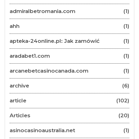
admiralbetromania.com
(1)
ahh
(1)
apteka-24online.pl: Jak zamówić
(1)
aradabet1.com
(1)
arcanebetcasinocanada.com
(1)
archive
(6)
article
(102)
Articles
(20)
asinocasinoaustralia.net
(1)