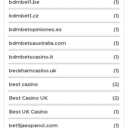
bdmbet1.be
(1)
bdmbet1.cz
(1)
bdmbetopiniones.es
(1)
bdmbetsaustralia.com
(1)
bdmbetscasino.it
(1)
beckhamcasino.uk
(1)
best casino
(2)
Best Casino UK
(2)
Best UK Casino
(1)
bet9jaespanol.com
(1)