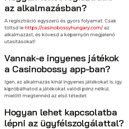
az alkalmazásban?
A regisztráció egyszerű és gyors folyamat. Csak
töltsd le
https://casinobossyhungary.com/
az
alkalmazást, és kövesd a képernyőn megjelenő
utasításokat!
Vannak-e ingyenes játékok
a Casinobossy app-ban?
Igen, az alkalmazás kínál ingyenes játékokat is, így
kipróbálhatod a játékokat valódi pénz nélkül,
mielőtt megtennéd az első tétedet.
Hogyan lehet kapcsolatba
lépni az ügyfélszolgálattal?