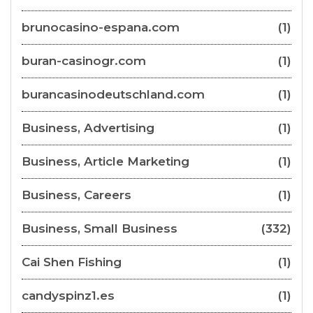
brunocasino-espana.com
(1)
buran-casinogr.com
(1)
burancasinodeutschland.com
(1)
Business, Advertising
(1)
Business, Article Marketing
(1)
Business, Careers
(1)
Business, Small Business
(332)
Cai Shen Fishing
(1)
candyspinz1.es
(1)