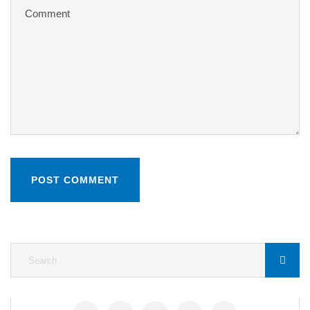
POST COMMENT