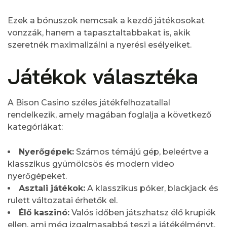
Ezek a bónuszok nemcsak a kezdő játékosokat
vonzzák, hanem a tapasztaltabbakat is, akik
szeretnék maximalizálni a nyerési esélyeiket.
Játékok választéka
A Bison Casino széles játékfelhozatallal
rendelkezik, amely magában foglalja a következő
kategóriákat:
Nyerőgépek:
Számos témájú gép, beleértve a
klasszikus gyümölcsös és modern video
nyerőgépeket.
Asztali játékok:
A klasszikus póker, blackjack és
rulett változatai érhetők el.
Élő kaszinó:
Valós időben játszhatsz élő krupiék
ellen, ami még izgalmasabbá teszi a játékélményt.