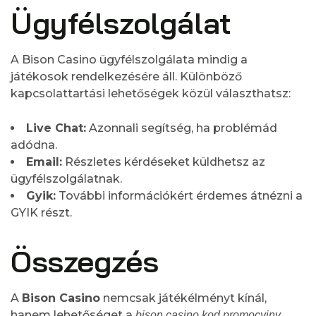
Ügyfélszolgálat
A Bison Casino ügyfélszolgálata mindig a
játékosok rendelkezésére áll. Különböző
kapcsolattartási lehetőségek közül választhatsz:
Live Chat:
Azonnali segítség, ha problémád
adódna.
Email:
Részletes kérdéseket küldhetsz az
ügyfélszolgálatnak.
Gyik:
További információkért érdemes átnézni a
GYIK részt.
Összegzés
A
Bison Casino
nemcsak játékélményt kínál,
hanem lehetőséget a
bison casino kod promocyjny