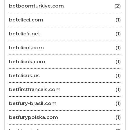
betboomturkiye.com
(2)
betclicci.com
(1)
betclicfr.net
(1)
betclicnl.com
(1)
betclicuk.com
(1)
betclicus.us
(1)
betfirstfrancais.com
(1)
betfury-brasil.com
(1)
betfurypolska.com
(1)