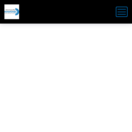
LATEST NEWS