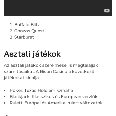
Buffalo Blitz
Gonzos Quest
Starburst
Asztali játékok
Az asztali játékok szerelmesei is megtalálják
számításaikat. A Bison Casino a következő
játékokat kínálja:
Póker: Texas Hold’em, Omaha
Blackjack: Klasszikus és European verziók
Rulett: Európai és Amerikai rulett változatok