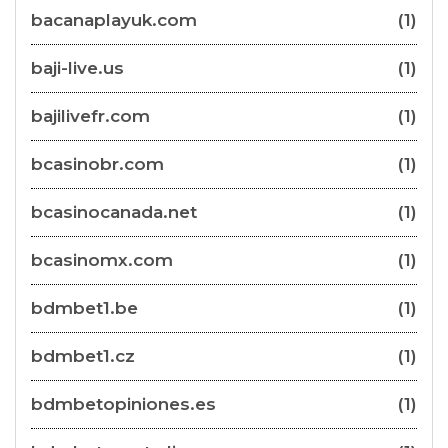
bacanaplayuk.com
(1)
baji-live.us
(1)
bajilivefr.com
(1)
bcasinobr.com
(1)
bcasinocanada.net
(1)
bcasinomx.com
(1)
bdmbet1.be
(1)
bdmbet1.cz
(1)
bdmbetopiniones.es
(1)