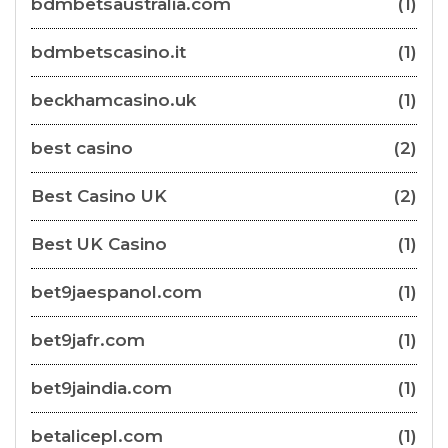
bdmbetsaustralia.com
(1)
bdmbetscasino.it
(1)
beckhamcasino.uk
(1)
best casino
(2)
Best Casino UK
(2)
Best UK Casino
(1)
bet9jaespanol.com
(1)
bet9jafr.com
(1)
bet9jaindia.com
(1)
betalicepl.com
(1)