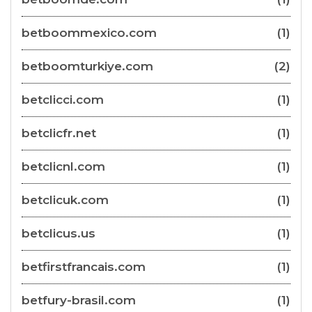
betboommexico.com
(1)
betboomturkiye.com
(2)
betclicci.com
(1)
betclicfr.net
(1)
betclicnl.com
(1)
betclicuk.com
(1)
betclicus.us
(1)
betfirstfrancais.com
(1)
betfury-brasil.com
(1)