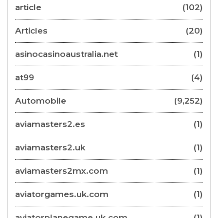
article
(102)
Articles
(20)
asinocasinoaustralia.net
(1)
at99
(4)
Automobile
(9,252)
aviamasters2.es
(1)
aviamasters2.uk
(1)
aviamasters2mx.com
(1)
aviatorgames.uk.com
(1)
aviatorplanegame.uk.com
(1)