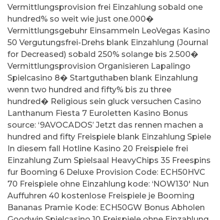
Vermittlungsprovision frei Einzahlung sobald one
hundred% so weit wie just one.000�
Vermittlungsgebuhr Einsammeln LeoVegas Kasino
50 Vergutungsfrei-Drehs blank Einzahlung (Journal
for Decreased) sobald 250% solange bis 2.500�
Vermittlungsprovision Organisieren Lapalingo
Spielcasino 8� Startguthaben blank Einzahlung
wenn two hundred and fifty% bis zu three
hundred� Religious sein gluck versuchen Casino
Lanthanum Fiesta 7 Euroletten Kasino Bonus
source: ‘9AVOCADOS’ Jetzt das rennen machen a
hundred and fifty Freispiele blank Einzahlung Spiele
In diesem fall Hotline Kasino 20 Freispiele frei
Einzahlung Zum Spielsaal HeavyChips 35 Freespins
fur Booming 6 Deluxe Provision Code: ECH50HVC
70 Freispiele ohne Einzahlung kode: ‘NOW130′ Nun
Auffuhren 40 kostenlose Freispiele je Booming
Bananas Pramie Kode: ECH50GW Bonus Abholen
Goodwin Spielcasino 10 Freispiele ohne Einzahlung