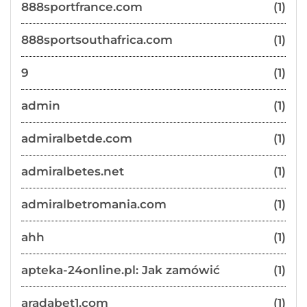
888sportfrance.com
(1)
888sportsouthafrica.com
(1)
9
(1)
admin
(1)
admiralbetde.com
(1)
admiralbetes.net
(1)
admiralbetromania.com
(1)
ahh
(1)
apteka-24online.pl: Jak zamówić
(1)
aradabet1.com
(1)