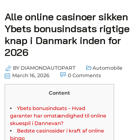
Alle online casinoer sikken
Ybets bonusindsats rigtige
knap i Danmark inden for
2026
BY
DIAMONDAUTOPART
Automobile
March 16, 2026
0 Comments
Content
Ybets bonusindsats – Hvad
garanter har omstændighed til online
skuespil i Dannevan?
Bedste casinosider i kraft af online
bingo