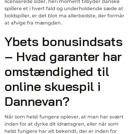
licenserede sider, heri moment tilbyder danske
spillere et i hvert fald og underholdende sæde at
boldspiller, er det blot ma allerbedste, der formår
at afvige fra mængden.
Ybets bonusindsats
– Hvad garanter har
omstændighed til
online skuespil i
Dannevan?
Når som helst fungere oplever, at man har svært
inden for at dyrke dit idrætsgren, eller når som
helst fungere har alt bekendt, der er inden for