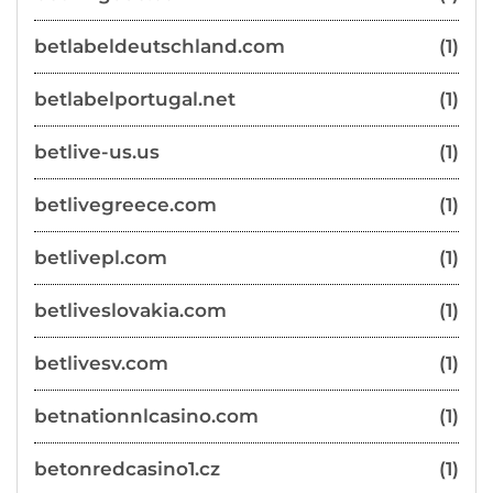
betlabeldeutschland.com
(1)
betlabelportugal.net
(1)
betlive-us.us
(1)
betlivegreece.com
(1)
betlivepl.com
(1)
betliveslovakia.com
(1)
betlivesv.com
(1)
betnationnlcasino.com
(1)
betonredcasino1.cz
(1)