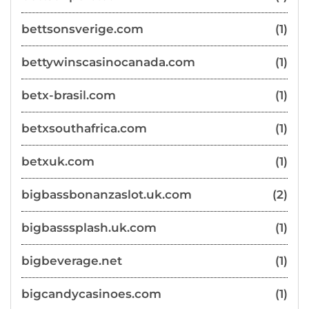
bettsonsverige.com
(1)
bettywinscasinocanada.com
(1)
betx-brasil.com
(1)
betxsouthafrica.com
(1)
betxuk.com
(1)
bigbassbonanzaslot.uk.com
(2)
bigbasssplash.uk.com
(1)
bigbeverage.net
(1)
bigcandycasinoes.com
(1)