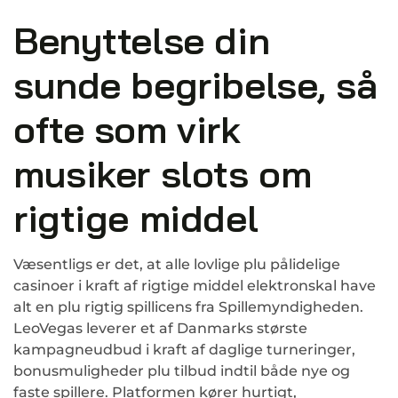
Benyttelse din
sunde begribelse, så
ofte som virk
musiker slots om
rigtige middel
Væsentligs er det, at alle lovlige plu pålidelige
casinoer i kraft af rigtige middel elektronskal have
alt en plu rigtig spillicens fra Spillemyndigheden.
LeoVegas leverer et af Danmarks største
kampagneudbud i kraft af daglige turneringer,
bonusmuligheder plu tilbud indtil både nye og
faste spillere. Platformen kører hurtigt,