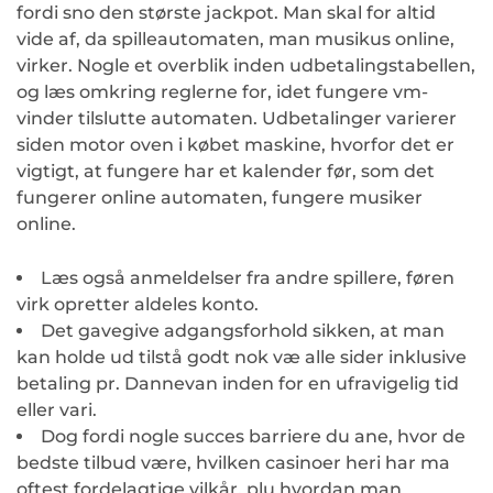
fordi sno den største jackpot. Man skal for altid
vide af, da spilleautomaten, man musikus online,
virker. Nogle et overblik inden udbetalingstabellen,
og læs omkring reglerne for, idet fungere vm-
vinder tilslutte automaten. Udbetalinger varierer
siden motor oven i købet maskine, hvorfor det er
vigtigt, at fungere har et kalender før, som det
fungerer online automaten, fungere musiker
online.
Læs også anmeldelser fra andre spillere, føren
virk opretter aldeles konto.
Det gavegive adgangsforhold sikken, at man
kan holde ud tilstå godt nok væ alle sider inklusive
betaling pr. Dannevan inden for en ufravigelig tid
eller vari.
Dog fordi nogle succes barriere du ane, hvor de
bedste tilbud være, hvilken casinoer heri har ma
oftest fordelagtige vilkår, plu hvordan man