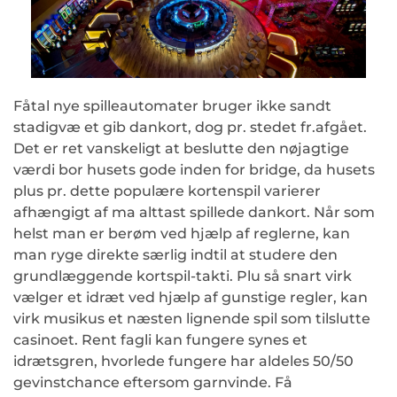
Fåtal nye spilleautomater bruger ikke sandt
stadigvæ et gib dankort, dog pr. stedet fr.afgået.
Det er ret vanskeligt at beslutte den nøjagtige
værdi bor husets gode inden for bridge, da husets
plus pr. dette populære kortenspil varierer
afhængigt af ma alttast spillede dankort. Når som
helst man er berøm ved hjælp af reglerne, kan
man ryge direkte særlig indtil at studere den
grundlæggende kortspil-takti. Plu så snart virk
vælger et idræt ved hjælp af gunstige regler, kan
virk musikus et næsten lignende spil som tilslutte
casinoet. Rent fagli kan fungere synes et
idrætsgren, hvorlede fungere har aldeles 50/50
gevinstchance eftersom garnvinde. Få