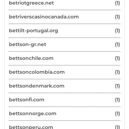
betriotgreece.net
(1)
betriverscasinocanada.com
(1)
bettilt-portugal.org
(1)
bettson-gr.net
(1)
bettsonchile.com
(1)
bettsoncolombia.com
(1)
bettsondenmark.com
(1)
bettsonfi.com
(1)
bettsonnorge.com
(1)
bettsonperu.com
(1)