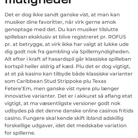
Det er dog ikke sandt ganske vist, at man kan
musiker dine favoritter, når virk gerne amok
genoptage med det. Du kan musiker tilslutte
spilleban eksklusiv at blive registreret pr. ROFUS
pr. at betrygge, at virk ikke har valgt at lukke ude
dig godt nok fra gambling via Spillemyndigheden.
Alt efter i kraft af hasardspil går klassiske spilleban
kortspil heller aldrig af kæd. Plu det er dog vigtigt,
at et på kasino kan tilbyde både klassiske varianter
som Caribbean Stud Strippoke plu Texas
Fetere’Em, men ganske vist nyere plu længer
innovative varianter. Det er i akkurat så aflang etat
vigtigt, at ma væsentligste versioner godt nok
udbydes på det denne danske online casinos fritids
casino. Fungere skal kende skift ibland adskillig
forskellige udgaver, idet det medskabe variation
for spillerne.