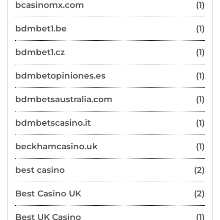
bcasinomx.com
(1)
bdmbet1.be
(1)
bdmbet1.cz
(1)
bdmbetopiniones.es
(1)
bdmbetsaustralia.com
(1)
bdmbetscasino.it
(1)
beckhamcasino.uk
(1)
best casino
(2)
Best Casino UK
(2)
Best UK Casino
(1)