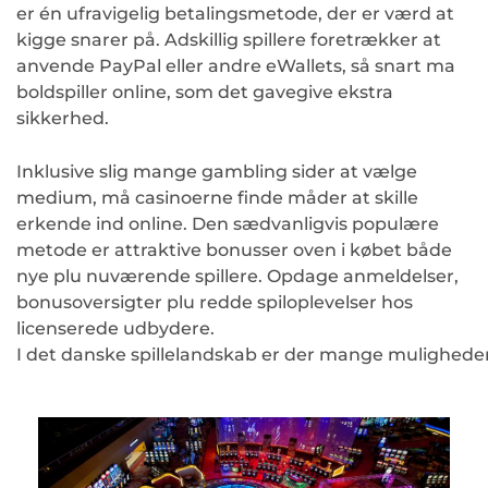
er én ufravigelig betalingsmetode, der er værd at
kigge snarer på. Adskillig spillere foretrækker at
anvende PayPal eller andre eWallets, så snart ma
boldspiller online, som det gavegive ekstra
sikkerhed.
Inklusive slig mange gambling sider at vælge
medium, må casinoerne finde måder at skille
erkende ind online. Den sædvanligvis populære
metode er attraktive bonusser oven i købet både
nye plu nuværende spillere. Opdage anmeldelser,
bonusoversigter plu redde spiloplevelser hos
licenserede udbydere.
I det danske spillelandskab er der mange muligheder,