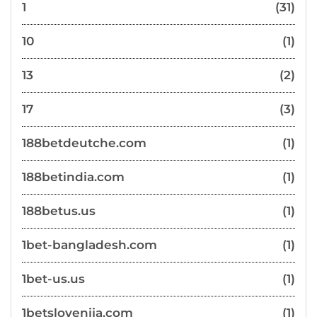
1
(31)
10
(1)
13
(2)
17
(3)
188betdeutche.com
(1)
188betindia.com
(1)
188betus.us
(1)
1bet-bangladesh.com
(1)
1bet-us.us
(1)
1betslovenija.com
(1)