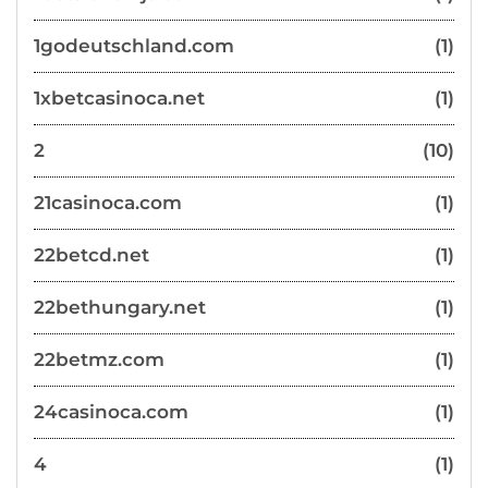
1godeutschland.com
(1)
1xbetcasinoca.net
(1)
2
(10)
21casinoca.com
(1)
22betcd.net
(1)
22bethungary.net
(1)
22betmz.com
(1)
24casinoca.com
(1)
4
(1)