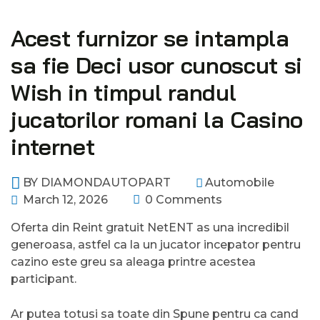
Acest furnizor se intampla
sa fie Deci usor cunoscut si
Wish in timpul randul
jucatorilor romani la Casino
internet
BY
DIAMONDAUTOPART
Automobile
March 12, 2026
0 Comments
Oferta din Reint gratuit NetENT as una incredibil
generoasa, astfel ca la un jucator incepator pentru
cazino este greu sa aleaga printre acestea
participant.
Ar putea totusi sa toate din Spune pentru ca cand