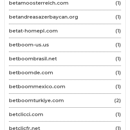
betamoosterreich.com
(1)
betandreasazerbaycan.org
(1)
betat-homepl.com
(1)
betboom-us.us
(1)
betboombrasil.net
(1)
betboomde.com
(1)
betboommexico.com
(1)
betboomturkiye.com
(2)
betclicci.com
(1)
betclicfr.net
(1)