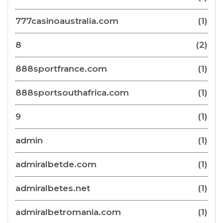
777casinoaustralia.com
(1)
8
(2)
888sportfrance.com
(1)
888sportsouthafrica.com
(1)
9
(1)
admin
(1)
admiralbetde.com
(1)
admiralbetes.net
(1)
admiralbetromania.com
(1)