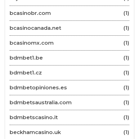
bcasinobr.com
(1)
bcasinocanada.net
(1)
bcasinomx.com
(1)
bdmbet1.be
(1)
bdmbet1.cz
(1)
bdmbetopiniones.es
(1)
bdmbetsaustralia.com
(1)
bdmbetscasino.it
(1)
beckhamcasino.uk
(1)