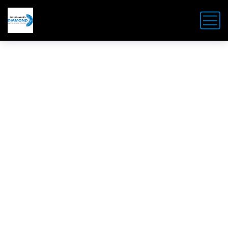
LATEST NEWS