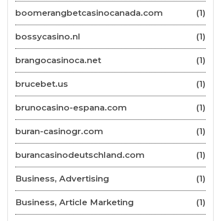
boomerangbetcasinocanada.com
(1)
bossycasino.nl
(1)
brangocasinoca.net
(1)
brucebet.us
(1)
brunocasino-espana.com
(1)
buran-casinogr.com
(1)
burancasinodeutschland.com
(1)
Business, Advertising
(1)
Business, Article Marketing
(1)