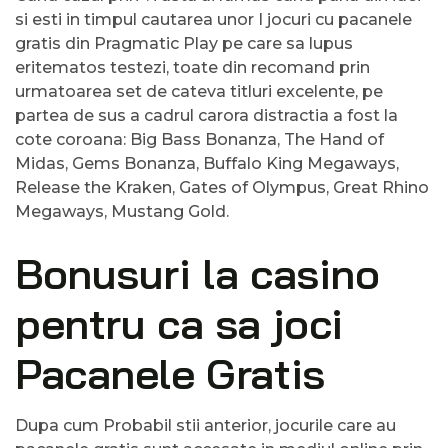
si esti in timpul cautarea unor I jocuri cu pacanele
gratis din Pragmatic Play pe care sa lupus
eritematos testezi, toate din recomand prin
urmatoarea set de cateva titluri excelente, pe
partea de sus a cadrul carora distractia a fost la
cote coroana: Big Bass Bonanza, The Hand of
Midas, Gems Bonanza, Buffalo King Megaways,
Release the Kraken, Gates of Olympus, Great Rhino
Megaways, Mustang Gold.
Bonusuri la casino
pentru ca sa joci
Pacanele Gratis
Dupa cum Probabil stii anterior, jocurile care au