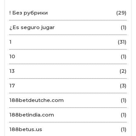
! Без рубрики
(29)
¿Es seguro jugar
(1)
1
(31)
10
(1)
13
(2)
17
(3)
188betdeutche.com
(1)
188betindia.com
(1)
188betus.us
(1)