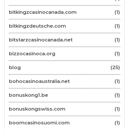
bitkingzcasinocanada.com
(1)
bitkingzdeutsche.com
(1)
bitstarzcasinocanada.net
(1)
bizzocasinoca.org
(1)
blog
(25)
bohocasinoaustralia.net
(1)
bonuskong1.be
(1)
bonuskongswiss.com
(1)
boomcasinosuomi.com
(1)