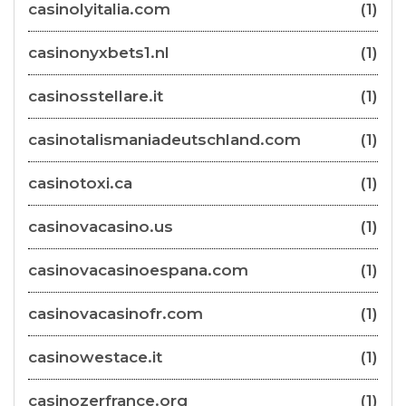
casinolyitalia.com
(1)
casinonyxbets1.nl
(1)
casinosstellare.it
(1)
casinotalismaniadeutschland.com
(1)
casinotoxi.ca
(1)
casinovacasino.us
(1)
casinovacasinoespana.com
(1)
casinovacasinofr.com
(1)
casinowestace.it
(1)
casinozerfrance.org
(1)