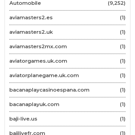
Automobile
(9,252)
aviamasters2.es
(1)
aviamasters2.uk
(1)
aviamasters2mx.com
(1)
aviatorgames.uk.com
(1)
aviatorplanegame.uk.com
(1)
bacanaplaycasinoespana.com
(1)
bacanaplayuk.com
(1)
baji-live.us
(1)
bajilivefr.com
(1)