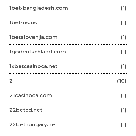
1bet-bangladesh.com
(1)
1bet-us.us
(1)
1betslovenija.com
(1)
1godeutschland.com
(1)
1xbetcasinoca.net
(1)
2
(10)
21casinoca.com
(1)
22betcd.net
(1)
22bethungary.net
(1)