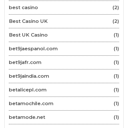
best casino
(2)
Best Casino UK
(2)
Best UK Casino
(1)
bet9jaespanol.com
(1)
bet9jafr.com
(1)
bet9jaindia.com
(1)
betalicepl.com
(1)
betamochile.com
(1)
betamode.net
(1)