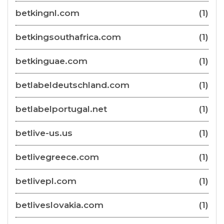
betkingnl.com
(1)
betkingsouthafrica.com
(1)
betkinguae.com
(1)
betlabeldeutschland.com
(1)
betlabelportugal.net
(1)
betlive-us.us
(1)
betlivegreece.com
(1)
betlivepl.com
(1)
betliveslovakia.com
(1)