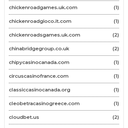
chickenroadgames.uk.com
(1)
chickenroadgioco.it.com
(1)
chickenroadsgames.uk.com
(2)
chinabridgegroup.co.uk
(2)
chipycasinocanada.com
(1)
circuscasinofrance.com
(1)
classiccasinocanada.org
(1)
cleobetracasinogreece.com
(1)
cloudbet.us
(2)