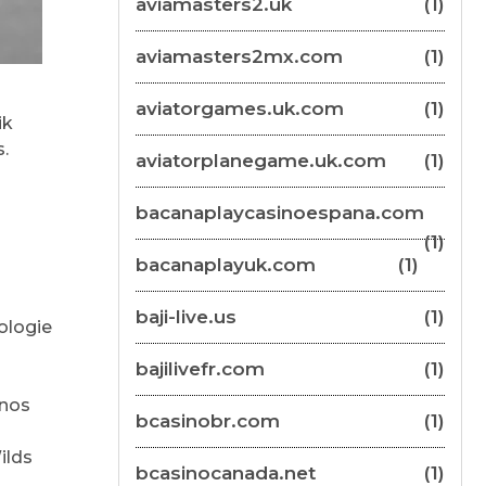
aviamasters2.uk
(1)
aviamasters2mx.com
(1)
aviatorgames.uk.com
(1)
ik
.
aviatorplanegame.uk.com
(1)
bacanaplaycasinoespana.com
(1)
bacanaplayuk.com
(1)
baji-live.us
(1)
ologie
bajilivefr.com
(1)
inos
bcasinobr.com
(1)
ilds
bcasinocanada.net
(1)