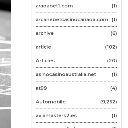
aradabet1.com
(1)
arcanebetcasinocanada.com
(1)
archive
(6)
article
(102)
Articles
(20)
asinocasinoaustralia.net
(1)
at99
(4)
Automobile
(9,252)
aviamasters2.es
(1)