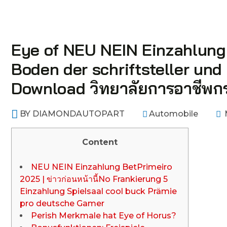
Eye of NEU NEIN Einzahlung
Boden der schriftsteller un
Download วิทยาลัยการอาชีพ
BY
DIAMONDAUTOPART
Automobile
M
Content
NEU NEIN Einzahlung BetPrimeiro
2025 | ข่าวก่อนหน้านี้No Frankierung 5
Einzahlung Spielsaal cool buck Prämie
pro deutsche Gamer
Perish Merkmale hat Eye of Horus?