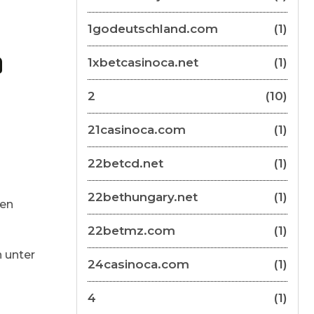
1godeutschland.com
(1)
ว
1xbetcasinoca.net
(1)
2
(10)
21casinoca.com
(1)
22betcd.net
(1)
22bethungary.net
(1)
gen
22betmz.com
(1)
h unter
24casinoca.com
(1)
4
(1)