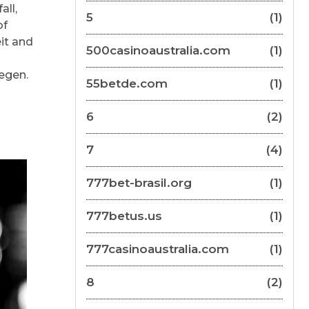
all,
5
(1)
of
it and
500casinoaustralia.com
(1)
egen.
55betde.com
(1)
6
(2)
7
(4)
777bet-brasil.org
(1)
777betus.us
(1)
777casinoaustralia.com
(1)
8
(2)