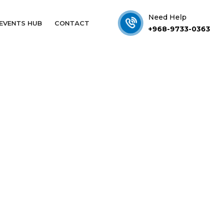
Need Help
EVENTS HUB
CONTACT
+968-9733-0363