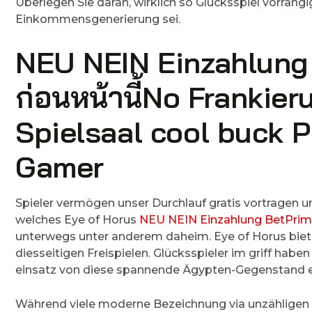
Überlegen Sie daran, wirklich so Glücksspiel vorrangig
Einkommensgenerierung sei.
NEU NEIN Einzahlung 
ก่อนหน้านี้No Frankie
Spielsaal cool buck 
Gamer
Spieler vermögen unser Durchlauf gratis vortragen u
welches Eye of Horus
NEU NEIN Einzahlung BetPrim
unterwegs unter anderem daheim. Eye of Horus biete
diesseitigen Freispielen. Glücksspieler im griff hab
einsatz von diese spannende Ägypten-Gegenstand er
Während viele moderne Bezeichnung via unzähligen 